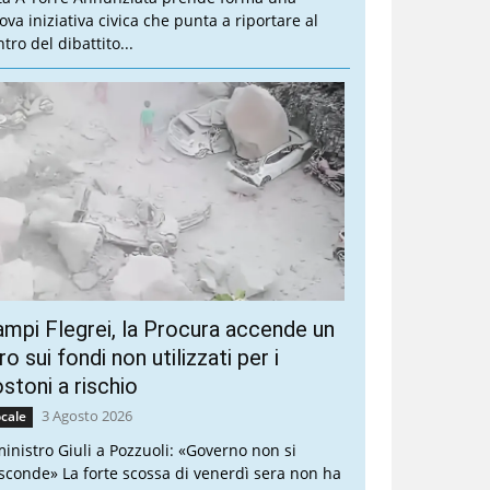
ova iniziativa civica che punta a riportare al
tro del dibattito...
mpi Flegrei, la Procura accende un
ro sui fondi non utilizzati per i
stoni a rischio
3 Agosto 2026
cale
 ministro Giuli a Pozzuoli: «Governo non si
sconde» La forte scossa di venerdì sera non ha