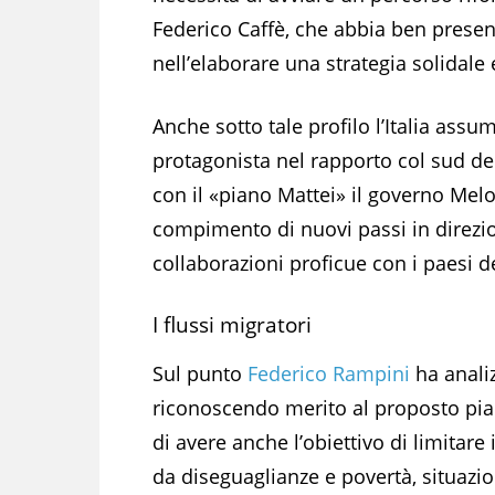
Federico Caffè, che abbia ben presente
nell’elaborare una strategia solidale 
Anche sotto tale profilo l’Italia assu
protagonista nel rapporto col sud de
con il «piano Mattei» il governo Melon
compimento di nuovi passi in direzion
collaborazioni proficue con i paesi d
I flussi migratori
Sul punto
Federico Rampini
ha analiz
riconoscendo merito al proposto pia
di avere anche l’obiettivo di limitare
da diseguaglianze e povertà, situazio