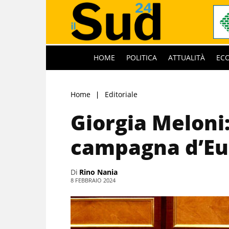
HOME
POLITICA
ATTUALITÀ
EC
Home
Editoriale
Giorgia Meloni
campagna d’E
Di
Rino Nania
8 FEBBRAIO 2024