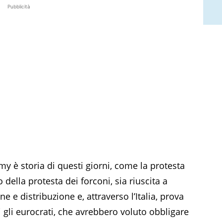
Pubblicità
my è storia di questi giorni, come la protesta
 della protesta dei forconi, sia riuscita a
e e distribuzione e, attraverso l’Italia, prova
 gli eurocrati, che avrebbero voluto obbligare