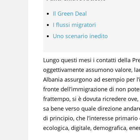
Il Green Deal
I flussi migratori
Uno scenario inedito
Lungo questi mesi i contatti della Pre
oggettivamente assumono valore, ladd
Albania assurgono ad esempio per l’
fronte dell’immigrazione di non potere
frattempo, si è dovuta ricredere ove,
sa bene verso quale direzione andare
di principio, che l’interesse primari
ecologica, digitale, demografica, ene