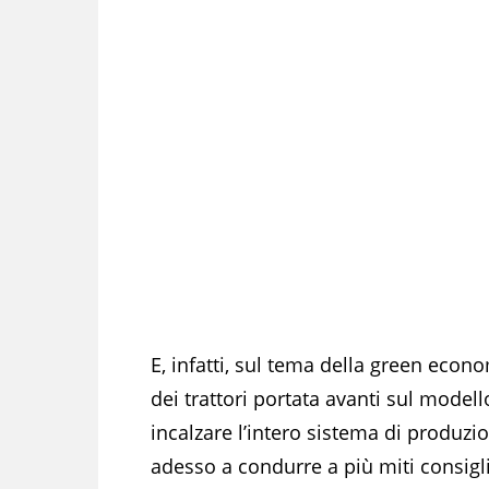
E, infatti, sul tema della green econo
dei trattori portata avanti sul modello
incalzare l’intero sistema di produzion
adesso a condurre a più miti consigli