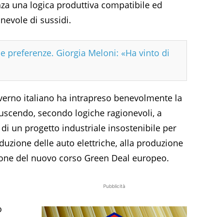
enza una logica produttiva compatibile ed
onevole di sussidi.
e preferenze. Giorgia Meloni: «Ha vinto di
verno italiano ha intrapreso benevolmente la
iuscendo, secondo logiche ragionevoli, a
 di un progetto industriale insostenibile per
duzione delle auto elettriche, alla produzione
izione del nuovo corso Green Deal europeo.
Pubblicità
o