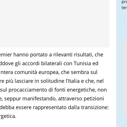
pr
te
mier hanno portato a rilevanti risultati, che
ove gli accordi bilaterali con Tunisia ed
intera comunità europea, che sembra sul
 più lasciare in solitudine l’Italia e che, nel
 sul procacciamento di fonti energetiche, non
, seppur manifestando, attraverso petizioni
o debba essere rappresentato dalla transizione:
rgetica.