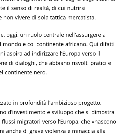
 il senso di realtà, di cui nutrirsi
e non vivere di sola tattica mercatista.
me, oggi, un ruolo centrale nell’assurgere a
l mondo e col continente africano. Qui difatti
i aspira ad indirizzare l’Europa verso il
e di dialoghi, che abbiano risvolti pratici e
el continente nero.
zato in profondità l’ambizioso progetto,
no d’investimento e sviluppo che si dimostra
 i flussi migratori verso l’Europa, che «nascono
ni anche di grave violenza e minaccia alla