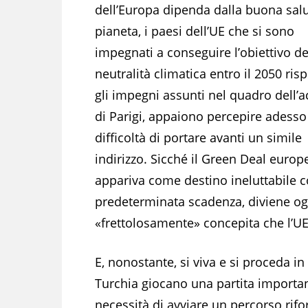
dell’Europa dipenda dalla buona salu
pianeta, i paesi dell’UE che si sono
impegnati a conseguire l’obiettivo de
neutralità climatica entro il 2050 ris
gli impegni assunti nel quadro dell’
di Parigi, appaiono percepire adesso
difficoltà di portare avanti un simile
indirizzo. Sicché il Green Deal europ
appariva come destino ineluttabile 
predeterminata scadenza, diviene ogg
«frettolosamente» concepita che l’UE
E, nonostante, si viva e si proceda in
Turchia giocano una partita important
necessità di avviare un percorso rifo