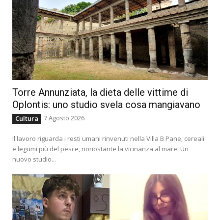
Torre Annunziata, la dieta delle vittime di
Oplontis: uno studio svela cosa mangiavano
7 Agosto 2026
Cultura
Il lavoro riguarda i resti umani rinvenuti nella Villa B Pane, cereali
e legumi più del pesce, nonostante la vicinanza al mare. Un
nuovo studio...