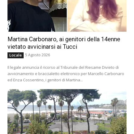
Martina Carbonaro, ai genitori della 14enne
vietato avvicinarsi ai Tucci
5 Agosto 2026
Locale
Il legale annuncia il ricorso al Tribunale del Riesame Divieto di
avvicinamento e braccialetto elettronico per Marcello Carbonaro
ed Enza Cossentino, i genitori di Martina...