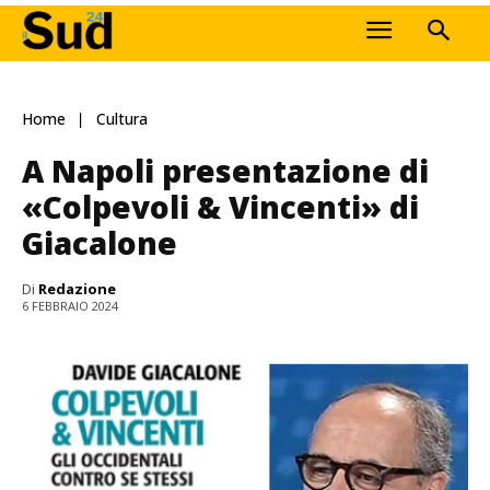
Home
Cultura
A Napoli presentazione di
«Colpevoli & Vincenti» di
Giacalone
Di
Redazione
6 FEBBRAIO 2024