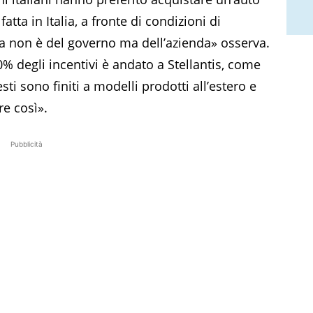
atta in Italia, a fronte di condizioni di
ema non è del governo ma dell’azienda» osserva.
40% degli incentivi è andato a Stellantis, come
ti sono finiti a modelli prodotti all’estero e
re così».
Pubblicità