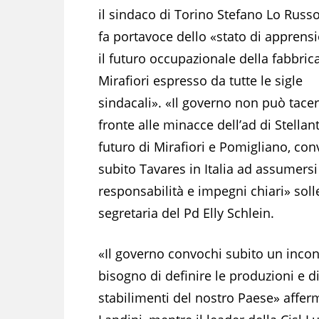
il sindaco di Torino Stefano Lo Russo
fa portavoce dello «stato di apprens
il futuro occupazionale della fabbrica
Mirafiori espresso da tutte le sigle
sindacali». «Il governo non può tacer
fronte alle minacce dell’ad di Stellant
futuro di Mirafiori e Pomigliano, con
subito Tavares in Italia ad assumersi
responsabilità e impegni chiari» solle
segretaria del Pd Elly Schlein.
«Il governo convochi subito un incont
bisogno di definire le produzioni e di
stabilimenti del nostro Paese» afferm