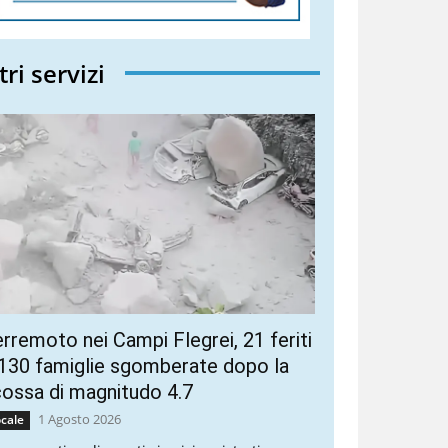
tri servizi
rremoto nei Campi Flegrei, 21 feriti
130 famiglie sgomberate dopo la
ossa di magnitudo 4.7
1 Agosto 2026
cale