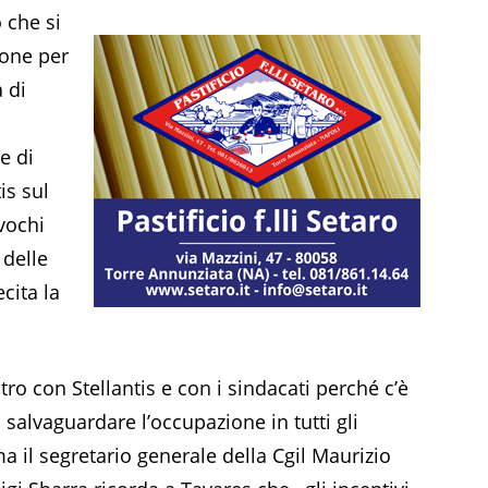
 che si
ione per
 di
e di
is sul
vochi
 delle
cita la
ro con Stellantis e con i sindacati perché c’è
 salvaguardare l’occupazione in tutti gli
a il segretario generale della Cgil Maurizio