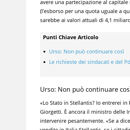
avere una partecipazione al capitale 
(l’esborso per una quota uguale a qu
sarebbe ai valori attuali di 4,1 miliardi
Punti Chiave Articolo
Urso: Non può continuare così
Le richieste dei sindacati e del P
Urso: Non può continuare cos
«Lo Stato in Stellantis? Io entrerei in
Giorgetti. È ancora il ministro delle 
intervenire pesantemente. «Se a dic
vendite in Italia Stellantis, se i citta