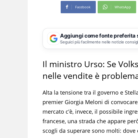
Facebook
WhatsApp
Aggiungi come fonte preferita
Seguici più facilmente nelle notizie consig
Il ministro Urso: Se Vol
nelle vendite è problema
Alta la tensione tra il governo e Stel
premier Giorgia Meloni di convocar
mercato c’è, invece, il possibile ingr
francese, una strada che appare però
scogli da superare sono molti: dove 