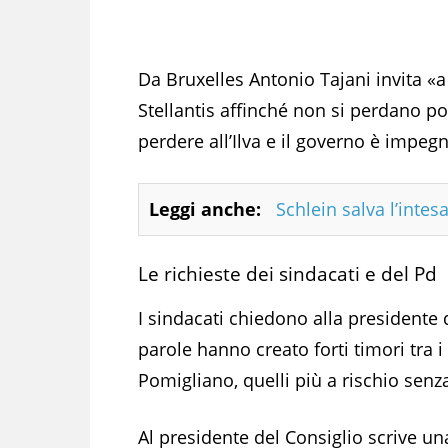
Da Bruxelles Antonio Tajani invita «
Stellantis affinché non si perdano p
perdere all’Ilva e il governo è impeg
Leggi anche:
Schlein salva l’inte
Le richieste dei sindacati e del Pd
I sindacati chiedono alla presidente 
parole hanno creato forti timori tra i 
Pomigliano, quelli più a rischio senza
Al presidente del Consiglio scrive una