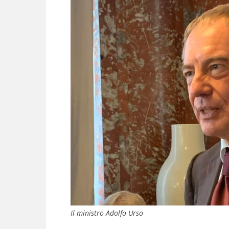
Il ministro Adolfo Urso