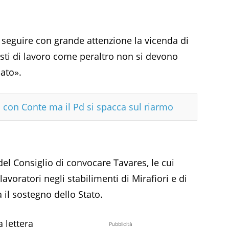
a seguire con grande attenzione la vicenda di
osti di lavoro come peraltro non si devono
nato».
sa con Conte ma il Pd si spacca sul riarmo
del Consiglio di convocare Tavares, le cui
lavoratori negli stabilimenti di Mirafiori e di
 il sostegno dello Stato.
 lettera
Pubblicità