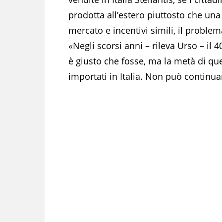
prodotta all’estero piuttosto che una f
mercato e incentivi simili, il probl
«Negli scorsi anni – rileva Urso – il 
è giusto che fosse, ma la metà di ques
importati in Italia. Non può continua