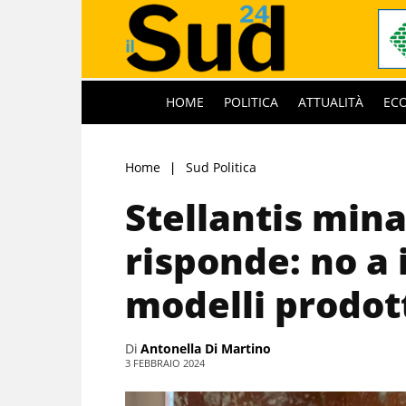
HOME
POLITICA
ATTUALITÀ
EC
Home
Sud Politica
Stellantis mina
risponde: no a 
modelli prodott
Di
Antonella Di Martino
3 FEBBRAIO 2024