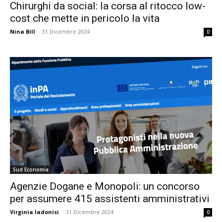
Chirurghi da social: la corsa al ritocco low-
cost che mette in pericolo la vita
Nina Bill
-
31 Dicembre 2024
0
Sud Economia
Agenzie Dogane e Monopoli: un concorso
per assumere 415 assistenti amministrativi
Virginia Iadonisi
-
31 Dicembre 2024
0