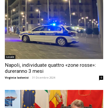
Locale
Napoli, individuate quattro «zone rosse»:
dureranno 3 mesi
Virginia Iadonisi
-
31 Dicembre 2024
0