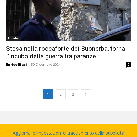
Locale
Stesa nella roccaforte dei Buonerba, torna
l’incubo della guerra tra paranze
Enrico Biasi
-
30 Dicembre 2024
0
1
2
3
Aggiorna le impostazioni di tracciamento della pubblicità