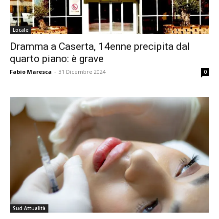
Locale
Dramma a Caserta, 14enne precipita dal
quarto piano: è grave
Fabio Maresca
-
31 Dicembre 2024
0
Sud Attualità