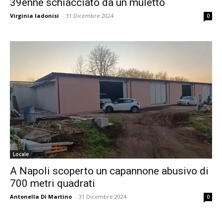
39enne schiacciato da un muletto
Virginia Iadonisi
-
31 Dicembre 2024
0
Locale
A Napoli scoperto un capannone abusivo di
700 metri quadrati
Antonella Di Martino
-
31 Dicembre 2024
0