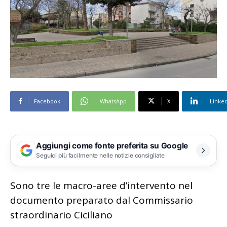
Facebook
WhatsApp
X
Linke
Aggiungi come fonte preferita su Google
Seguici più facilmente nelle notizie consigliate
Sono tre le macro-aree d’intervento nel
documento preparato dal Commissario
straordinario Ciciliano