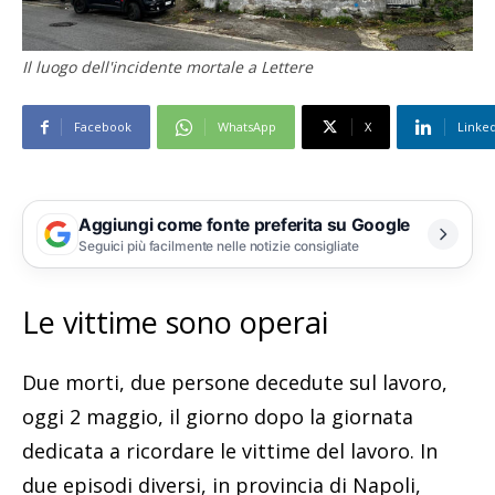
Il luogo dell'incidente mortale a Lettere
Facebook
WhatsApp
X
Linke
Aggiungi come fonte preferita su Google
Seguici più facilmente nelle notizie consigliate
Le vittime sono operai
Due morti, due persone decedute sul lavoro,
oggi 2 maggio, il giorno dopo la giornata
dedicata a ricordare le vittime del lavoro. In
due episodi diversi, in provincia di Napoli,