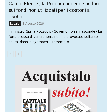
Campi Flegrei, la Procura accende un faro
sui fondi non utilizzati per i costoni a
rischio
3 Agosto 2026
Locale
Il ministro Giuli a Pozzuoli: «Governo non si nasconde» La
forte scossa di venerdì sera non ha provocato soltanto
paura, danni e sgomberi. Il terremoto...