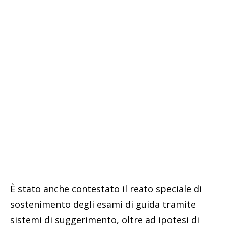
È stato anche contestato il reato speciale di
sostenimento degli esami di guida tramite
sistemi di suggerimento, oltre ad ipotesi di