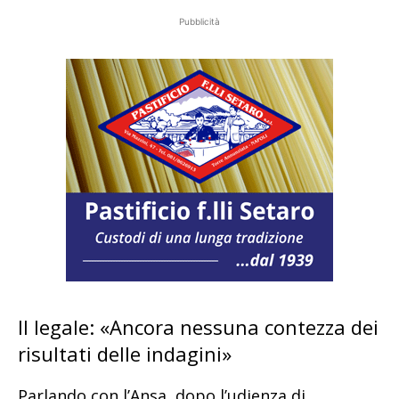
Pubblicità
Il legale: «Ancora nessuna contezza dei
risultati delle indagini»
Parlando con l’Ansa, dopo l’udienza di