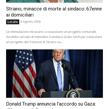
Striano, minacce di morte al sindaco: 67enne
ai domiciliari
6 Agosto 2026
Locale
Le intimidazioni miravano a ostacolare un progetto comunale
Avrebbe cercato di intimidire il sindaco Giulio Gerli per ostacolare
un progetto del Comune di Striano su...
Donald Trump annuncia l’accordo su Gaza: