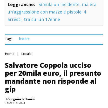
Leggi anche:
Simula un incidente, ma era
un'aggressione con mazze e pistole: 4
arresti, tra cui un 17enne
Tags:
lettere
Home
Locale
Salvatore Coppola ucciso
per 20mila euro, il presunto
mandante non risponde al
gip
Di
Virginia Iadonisi
2 MAGGIO 2024