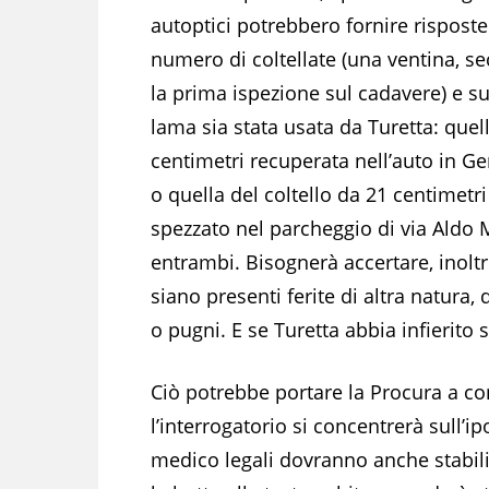
autoptici potrebbero fornire risposte
numero di coltellate (una ventina, s
la prima ispezione sul cadavere) e s
lama sia stata usata da Turetta: quel
centimetri recuperata nell’auto in G
o quella del coltello da 21 centimetri
spezzato nel parcheggio di via Aldo 
entrambi. Bisognerà accertare, inoltr
siano presenti ferite di altra natura, 
o pugni. E se Turetta abbia infierito 
Ciò potrebbe portare la Procura a co
l’interrogatorio si concentrerà sull’
medico legali dovranno anche stabilir