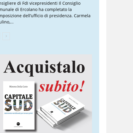
sigliere di FdI vicepresidenti Il Consiglio
munale di Ercolano ha completato la
mposizione dell’ufficio di presidenza. Carmela
lino,...