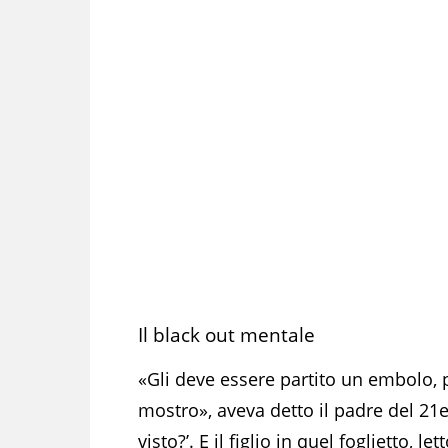
Il black out mentale
«Gli deve essere partito un embolo, 
mostro», aveva detto il padre del 21en
visto?’. E il figlio in quel foglietto, 