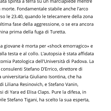
stata spinta a terra su un marciapiede mentre
a morte. Fondamentale stabile anche l’arco
rso le 23.40, quando le telecamere della zona
ultima fase della aggressione, o se era ancora
ina prima della fuga di Turetta.
 la giovane è morta per «shock emorragico» e
la testa e al collo. L’autopsia è stata affidata
tomia Patologica dell’Università di Padova. La
onsulenti Stefano D’Errico, direttore di
a universitaria Giuliano Isontina, che ha
di Liliana Resinovich, e Stefano Vanin,
 di Yara ed Elisa Claps. Pure la difesa, in
ile Stefano Tigani, ha scelto la sua esperta,