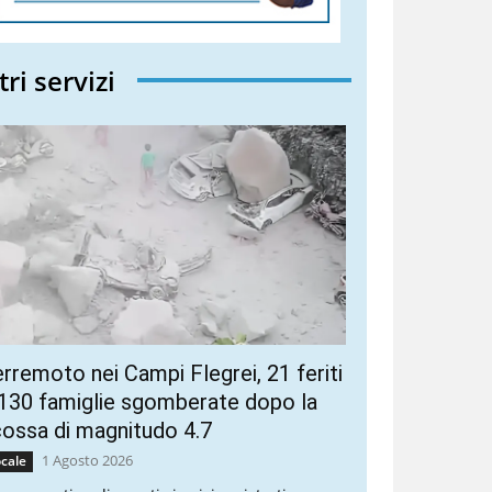
tri servizi
rremoto nei Campi Flegrei, 21 feriti
130 famiglie sgomberate dopo la
ossa di magnitudo 4.7
1 Agosto 2026
cale