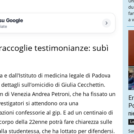
Un
du
fa
a v
 su Google
liate
 raccoglie testimonianze: subì
a e dall’Istituto di medicina legale di Padova
 dettagli sull’omicidio di Giulia Cecchettin.
 pm di Venezia Andrea Petroni, che ha fissato un
Er
vestigatori si attendono ora una
Pd
azioni confessorie al gip. E ad un centinaio di
ni
 corpo della 22enne potrà fare chiarezza sulle
Lo
alla studentessa, che ha lottato per difendersi.
Sa