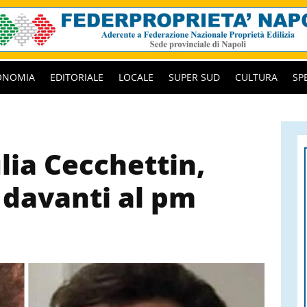
ONOMIA
EDITORIALE
LOCALE
SUPER SUD
CULTURA
SP
lia Cecchettin,
 davanti al pm