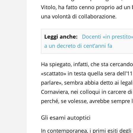
Vitolo, ha fatto cenno proprio ad un 
una volontà di collaborazione.
Leggi anche:
Docenti «in prestito»
a un decreto di cent’anni fa
Ha spiegato, infatti, che sta cercand
«scattato» in testa quella sera dell’
parlare», sembra abbia detto ai legal
Cornaviera, nei colloqui in carcere di 
perché, se volesse, avrebbe sempre la 
Gli esami autoptici
In contemporanea, i primi esiti degl