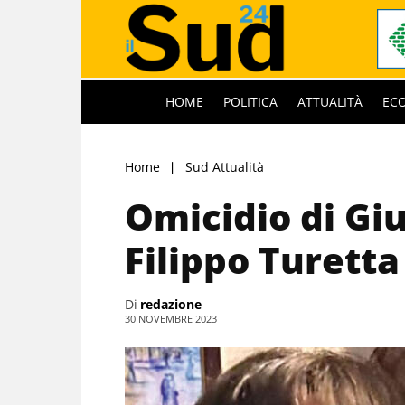
HOME
POLITICA
ATTUALITÀ
EC
Home
Sud Attualità
Omicidio di Giu
Filippo Turetta
Di
redazione
30 NOVEMBRE 2023