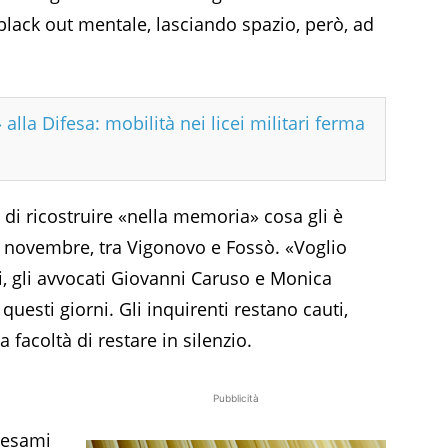
black out mentale, lasciando spazio, però, ad
 alla Difesa: mobilità nei licei militari ferma
o di ricostruire «nella memoria» cosa gli è
11 novembre, tra Vigonovo e Fossò. «Voglio
i, gli avvocati Giovanni Caruso e Monica
questi giorni. Gli inquirenti restano cauti,
facoltà di restare in silenzio.
Pubblicità
i esami