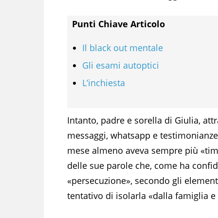
Punti Chiave Articolo
Il black out mentale
Gli esami autoptici
L’inchiesta
Intanto, padre e sorella di Giulia, att
messaggi, whatsapp e testimonianze d
mese almeno aveva sempre più «timo
delle sue parole che, come ha confi
«persecuzione», secondo gli elementi 
tentativo di isolarla «dalla famiglia e