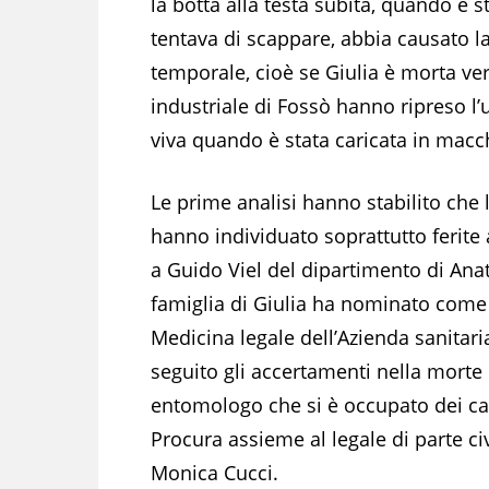
la botta alla testa subita, quando è 
tentava di scappare, abbia causato l
temporale, cioè se Giulia è morta ve
industriale di Fossò hanno ripreso l’
viva quando è stata caricata in macch
Le prime analisi hanno stabilito che
hanno individuato soprattutto ferite al
a Guido Viel del dipartimento di Ana
famiglia di Giulia ha nominato come c
Medicina legale dell’Azienda sanitari
seguito gli accertamenti nella morte 
entomologo che si è occupato dei casi
Procura assieme al legale di parte civ
Monica Cucci.