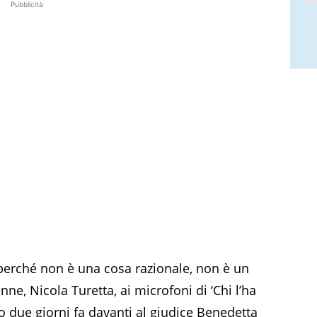
Pubblicità
perché non è una cosa razionale, non è un
ne, Nicola Turetta, ai microfoni di ‘Chi l’ha
letto due giorni fa davanti al giudice Benedetta