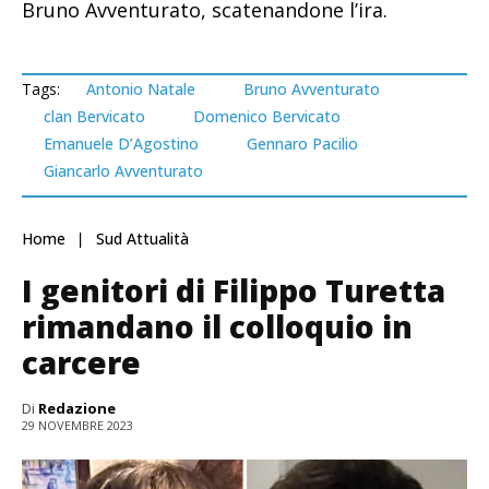
Bruno Avventurato, scatenandone l’ira.
Tags:
Antonio Natale
Bruno Avventurato
clan Bervicato
Domenico Bervicato
Emanuele D’Agostino
Gennaro Pacilio
Giancarlo Avventurato
Home
Sud Attualità
I genitori di Filippo Turetta
rimandano il colloquio in
carcere
Di
Redazione
29 NOVEMBRE 2023