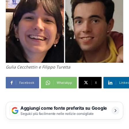
Gulia Cecchettin e Filippo Turetta
Facebook
WhatsApp
X
Linke
Aggiungi come fonte preferita su Google
Seguici più facilmente nelle notizie consigliate