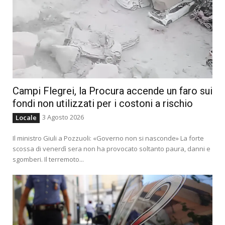
Campi Flegrei, la Procura accende un faro sui
fondi non utilizzati per i costoni a rischio
3 Agosto 2026
Locale
Il ministro Giuli a Pozzuoli: «Governo non si nasconde» La forte
scossa di venerdì sera non ha provocato soltanto paura, danni e
sgomberi. Il terremoto...