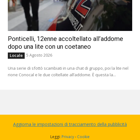
Ponticelli, 12enne accoltellato all’addome
dopo una lite con un coetaneo
5 Agosto 2026
Locale
Una serie di sfottò scambiati in una chat di gruppo, poi la lite nel
rione Conocal e le due coltellate all’addome. È questa la...
Aggiorna le impostazioni di tracciamento della pubblicità
Leggi:
Privacy
-
Cookie