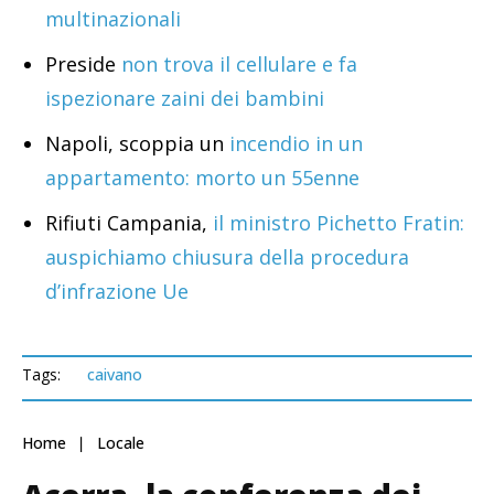
multinazionali
Preside
non trova il cellulare e fa
ispezionare zaini dei bambini
Napoli, scoppia un
incendio in un
appartamento: morto un 55enne
Rifiuti Campania,
il ministro Pichetto Fratin:
auspichiamo chiusura della procedura
d’infrazione Ue
Tags:
caivano
Home
Locale