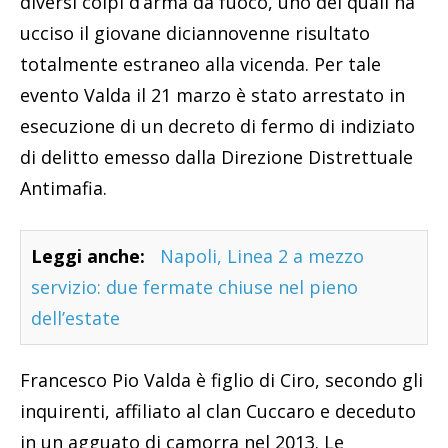
diversi colpi d’arma da fuoco, uno dei quali ha
ucciso il giovane diciannovenne risultato
totalmente estraneo alla vicenda. Per tale
evento Valda il 21 marzo è stato arrestato in
esecuzione di un decreto di fermo di indiziato
di delitto emesso dalla Direzione Distrettuale
Antimafia.
Leggi anche:
Napoli, Linea 2 a mezzo
servizio: due fermate chiuse nel pieno
dell’estate
Francesco Pio Valda è figlio di Ciro, secondo gli
inquirenti, affiliato al clan Cuccaro e deceduto
in un agguato di camorra nel 2013. Le