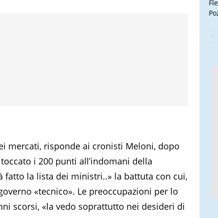
Fl
Poz
i mercati, risponde ai cronisti Meloni, dopo
 toccato i 200 punti all’indomani della
atto la lista dei ministri..» la battuta con cui,
 governo «tecnico». Le preoccupazioni per lo
nni scorsi, «la vedo soprattutto nei desideri di