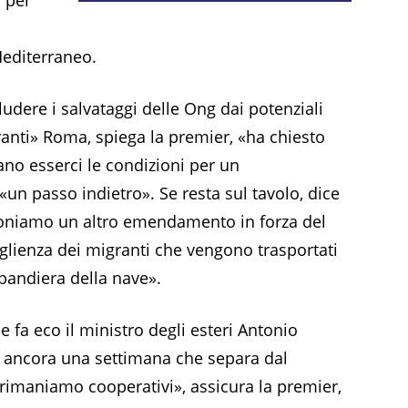
Mediterraneo.
dere i salvataggi delle Ong dai potenziali
ranti» Roma, spiega la premier, «ha chiesto
 esserci le condizioni per un
 «un passo indietro». Se resta sul tavolo, dice
oponiamo un altro emendamento in forza del
oglienza dei migranti che vengono trasportati
 bandiera della nave».
e fa eco il ministro degli esteri Antonio
C’è ancora una settimana che separa dal
rimaniamo cooperativi», assicura la premier,