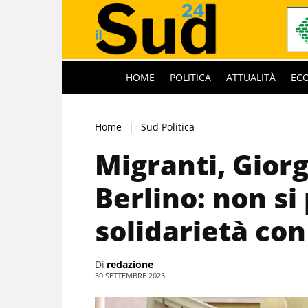
HOME
POLITICA
ATTUALITÀ
EC
Home
Sud Politica
Migranti, Giorg
Berlino: non si
solidarietà con 
Di
redazione
30 SETTEMBRE 2023