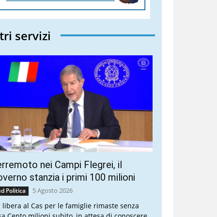
tri servizi
rremoto nei Campi Flegrei, il
verno stanzia i primi 100 milioni
5 Agosto 2026
d Politica
a libera al Cas per le famiglie rimaste senza
sa Cento milioni subito, in attesa di conoscere