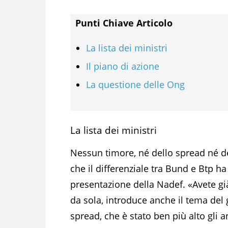
Punti Chiave Articolo
La lista dei ministri
Il piano di azione
La questione delle Ong
La lista dei ministri
Nessun timore, né dello spread né de
che il differenziale tra Bund e Btp ha
presentazione della Nadef. «Avete già f
da sola, introduce anche il tema del
spread, che è stato ben più alto gli a