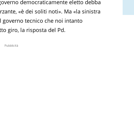
overno democraticamente eletto debba
zante, «è dei soliti noti». Ma «la sinistra
del governo tecnico che noi intanto
to giro, la risposta del Pd.
Pubblicità