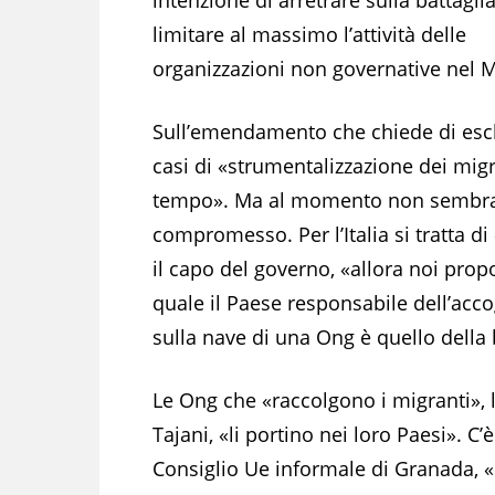
limitare al massimo l’attività delle
organizzazioni non governative nel 
Sull’emendamento che chiede di esclu
casi di «strumentalizzazione dei mig
tempo». Ma al momento non sembrano
compromesso. Per l’Italia si tratta di
il capo del governo, «allora noi pr
quale il Paese responsabile dell’acc
sulla nave di una Ong è quello della
Le Ong che «raccolgono i migranti», l
Tajani, «li portino nei loro Paesi». 
Consiglio Ue informale di Granada, «