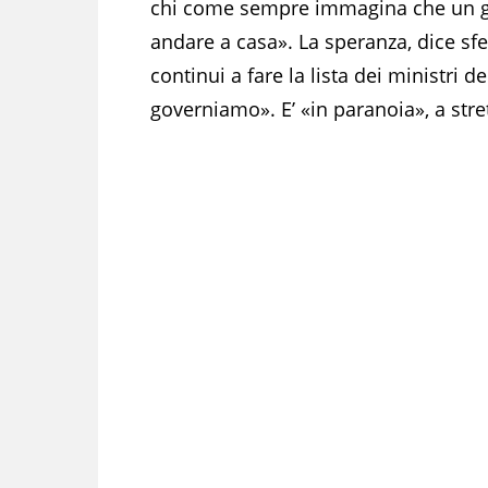
chi come sempre immagina che un g
andare a casa». La speranza, dice sfer
continui a fare la lista dei ministri 
governiamo». E’ «in paranoia», a stret