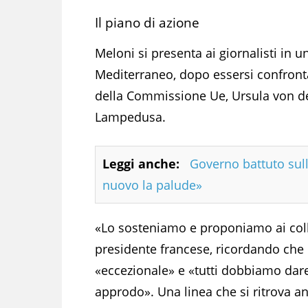
Il piano di azione
Meloni si presenta ai giornalisti in u
Mediterraneo, dopo essersi confront
della Commissione Ue, Ursula von der
Lampedusa.
Leggi anche:
Governo battuto sull
nuovo la palude»
«Lo sosteniamo e proponiamo ai colle
presidente francese, ricordando che l
«eccezionale» e «tutti dobbiamo dare s
approdo». Una linea che si ritrova 