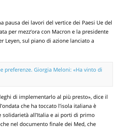
na pausa dei lavori del vertice dei Paesi Ue del
ata per mezz’ora con Macron e la presidente
 Leyen, sul piano di azione lanciato a
e preferenze. Giorgia Meloni: «Ha vinto di
ghi di implementarlo al più presto», dice il
’ondata che ha toccato l’isola italiana è
olidarietà all’Italia e ai porti di primo
anche nel documento finale dei Med, che