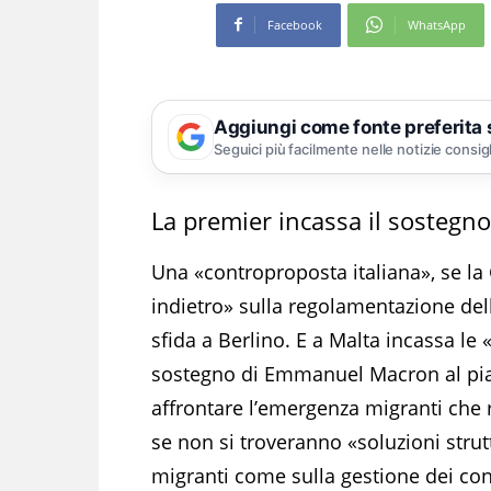
Facebook
WhatsApp
Aggiungi come fonte preferita
Seguici più facilmente nelle notizie consig
La premier incassa il sostegn
Una «controproposta italiana», se la 
indietro» sulla regolamentazione del
sfida a Berlino. E a Malta incassa le
sostegno di Emmanuel Macron al pian
affrontare l’emergenza migranti che ri
se non si troveranno «soluzioni strutt
migranti come sulla gestione dei cont