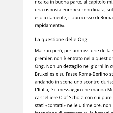
ricalca in buona parte, al capitolo mig
una risposta europea coordinata, sul f
esplicitamente, il «processo di Roma
rapidamente».
La questione delle Ong
Macron però, per ammissione della 
premier, non è entrato nella questio
Ong. Non un dettaglio nei giorni in c
Bruxelles e sull’asse Roma-Berlino s
andando in scena uno scontro duris
L’Italia, è il messaggio che manda Me
cancelliere Olaf Scholz, con cui pure
stati «contatti» nelle ultime ore, non
intenzione di arretrare sulla battagli