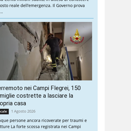
 costo reale dell’emergenza. Il Governo prova
..
rremoto nei Campi Flegrei, 150
miglie costrette a lasciare la
opria casa
1 Agosto 2026
cale
nque persone ancora ricoverate per traumi e
atture La forte scossa registrata nei Campi