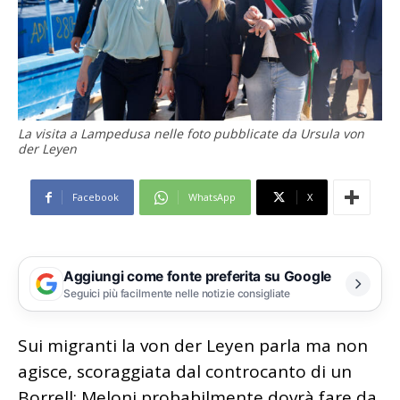
La visita a Lampedusa nelle foto pubblicate da Ursula von
der Leyen
Facebook
WhatsApp
X
Aggiungi come fonte preferita su Google
Seguici più facilmente nelle notizie consigliate
Sui migranti la von der Leyen parla ma non
agisce, scoraggiata dal controcanto di un
Borrell; Meloni probabilmente dovrà fare da