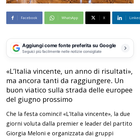
Facebook
WhatsApp
X
Linke
Aggiungi come fonte preferita su Google
Seguici più facilmente nelle notizie consigliate
«L’Italia vincente, un anno di risultati»,
ma ancora tanti da raggiungere. Un
buon viatico sulla strada delle europee
del giugno prossimo
Che la festa cominci! «L’Italia vincente», la due
giorni voluta dalla premier e leader del partito
Giorgia Meloni e organizzata dai gruppi