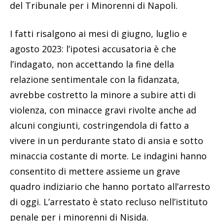
del Tribunale per i Minorenni di Napoli.
I fatti risalgono ai mesi di giugno, luglio e
agosto 2023: l’ipotesi accusatoria è che
l’indagato, non accettando la fine della
relazione sentimentale con la fidanzata,
avrebbe costretto la minore a subire atti di
violenza, con minacce gravi rivolte anche ad
alcuni congiunti, costringendola di fatto a
vivere in un perdurante stato di ansia e sotto
minaccia costante di morte. Le indagini hanno
consentito di mettere assieme un grave
quadro indiziario che hanno portato all’arresto
di oggi. L’arrestato è stato recluso nell’istituto
penale per i minorenni di Nisida.