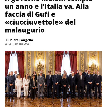
un anno e l’Italia va. Alla
faccia di Gufi e
«ciucciuvettole» del
malaugurio
Di
Chiara Langella
23 SETTEMBRE 2023