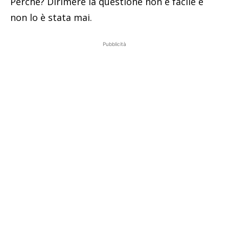
Perché? Dirimere la questione non è facile e
non lo è stata mai.
Pubblicità