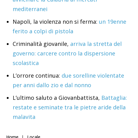
mediterranei
Napoli, la violenza non si ferma:
un 19enne
ferito a colpi di pistola
Criminalità giovanile,
arriva la stretta del
governo: carcere contro la dispersione
scolastica
L’orrore continua:
due sorelline violentate
per anni dallo zio e dal nonno
L’ultimo saluto a Giovanbattista,
Battaglia:
restate e seminate tra le pietre aride della
malavita
Home
Locale