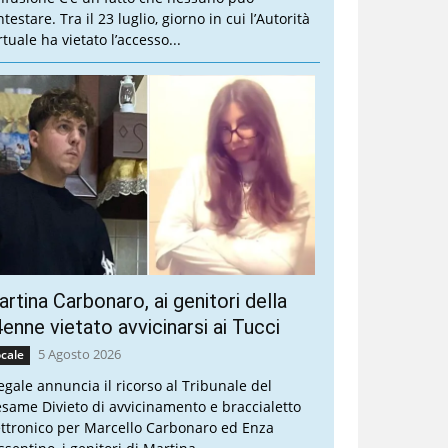
testare. Tra il 23 luglio, giorno in cui l’Autorità
tuale ha vietato l’accesso...
rtina Carbonaro, ai genitori della
enne vietato avvicinarsi ai Tucci
5 Agosto 2026
cale
legale annuncia il ricorso al Tribunale del
esame Divieto di avvicinamento e braccialetto
ettronico per Marcello Carbonaro ed Enza