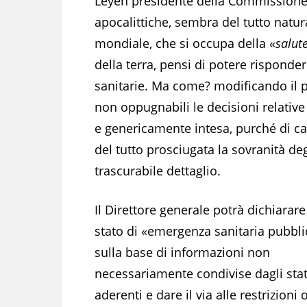
Leyen presidente della Commissione 
apocalittiche, sembra del tutto natur
mondiale, che si occupa della «
salute
della terra, pensi di potere rispond
sanitarie. Ma come? modificando il 
non oppugnabili le decisioni relative
e genericamente intesa, purché di ca
del tutto prosciugata la sovranità deg
trascurabile dettaglio.
Il Direttore generale potrà dichiarare
stato di «emergenza sanitaria pubbli
sulla base di informazioni non
necessariamente condivise dagli stat
aderenti e dare il via alle restrizioni