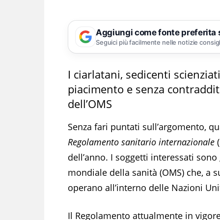
Aggiungi come fonte preferita
Seguici più facilmente nelle notizie consig
I ciarlatani, sedicenti scienzia
piacimento e senza contraddito
dell’OMS
Senza fari puntati sull’argomento, qua
Regolamento sanitario internazionale
(
dell’anno. I soggetti interessati sono
mondiale della sanità (OMS) che, a su
operano all’interno delle Nazioni Un
Il Regolamento attualmente in vigore