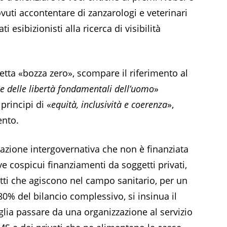
ovuti accontentare di zanzarologi e veterinari
 esibizionisti alla ricerca di visibilità
ddetta «bozza zero», scompare il riferimento al
ti e delle libertà fondamentali dell’uomo
»
principi di «
equità, inclusività e coerenza
»,
ento.
azione intergovernativa che non è finanziata
ve cospicui finanziamenti da soggetti privati,
ti che agiscono nel campo sanitario, per un
0% del bilancio complessivo, si insinua il
oglia passare da una organizzazione al servizio