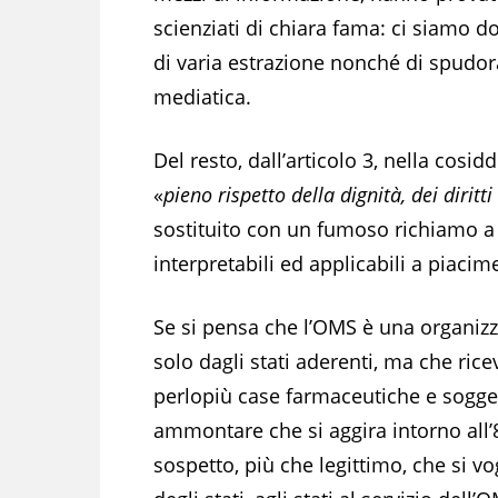
scienziati di chiara fama: ci siamo d
di varia estrazione nonché di spudorati
mediatica.
Del resto, dall’articolo 3, nella cosi
«
pieno rispetto della dignità, dei dirit
sostituito con un fumoso richiamo a 
interpretabili ed applicabili a piacim
Se si pensa che l’OMS è una organizz
solo dagli stati aderenti, ma che rice
perlopiù case farmaceutiche e sogget
ammontare che si aggira intorno all’8
sospetto, più che legittimo, che si v