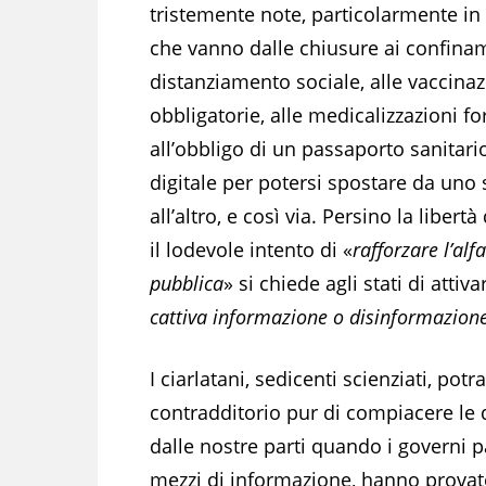
tristemente note, particolarmente in I
che vanno dalle chiusure ai confinam
distanziamento sociale, alle vaccinaz
obbligatorie, alle medicalizzazioni fo
all’obbligo di un passaporto sanitari
digitale per potersi spostare da uno 
all’altro, e così via. Persino la libert
il lodevole intento di «
rafforzare l’al
pubblica
» si chiede agli stati di attiva
cattiva informazione o disinformazion
I ciarlatani, sedicenti scienziati, po
contradditorio pur di compiacere le 
dalle nostre parti quando i governi 
mezzi di informazione, hanno provato 