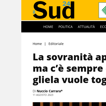
HOME
POLITICA
ATTUALITÀ
EC
Home
Editoriale
La sovranità a
ma c’è sempre
gliela vuole to
Di
Nuccio Carrara*
11 AGOSTO 2023