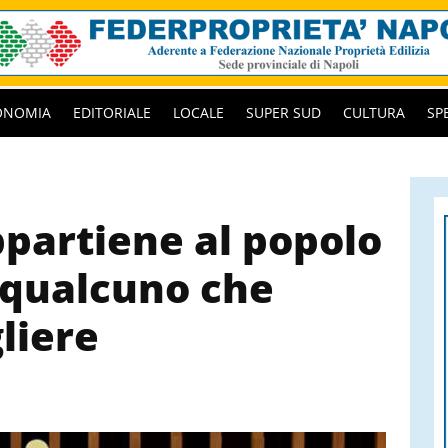
ONOMIA
EDITORIALE
LOCALE
SUPER SUD
CULTURA
SP
ppartiene al popolo
 qualcuno che
gliere