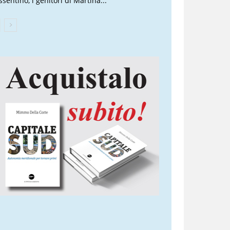
sentino, i genitori di Martina...