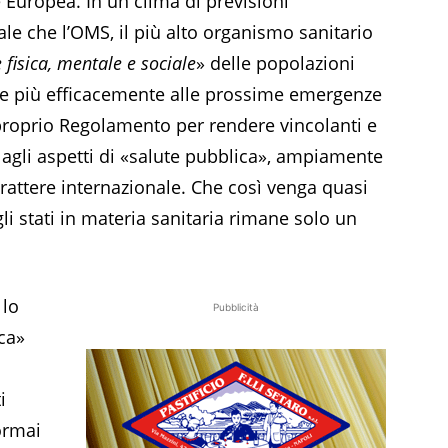
Europea. In un clima di previsioni
ale che l’OMS, il più alto organismo sanitario
 fisica, mentale e sociale
» delle popolazioni
ere più efficacemente alle prossime emergenze
proprio Regolamento per rendere vincolanti e
 agli aspetti di «salute pubblica», ampiamente
rattere internazionale. Che così venga quasi
li stati in materia sanitaria rimane solo un
 lo
Pubblicità
ca»
i
 ormai