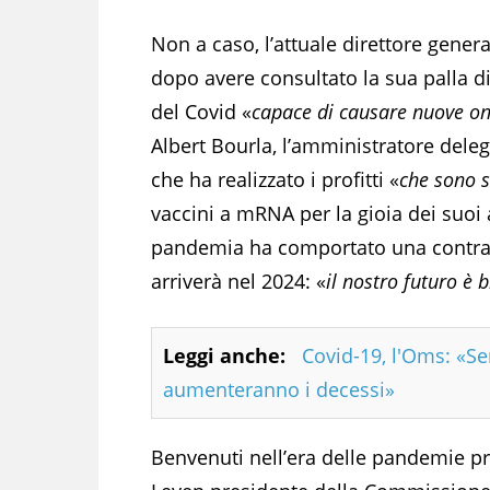
Non a caso, l’attuale direttore gen
dopo avere consultato la sua palla di 
del Covid «
capace di causare nuove on
Albert Bourla, l’amministratore deleg
che ha realizzato i profitti «
che sono s
vaccini a mRNA per la gioia dei suoi 
pandemia ha comportato una contrazion
arriverà nel 2024: «
il nostro futuro è b
Leggi anche:
Covid-19, l'Oms: «S
aumenteranno i decessi»
Benvenuti nell’era delle pandemie pr