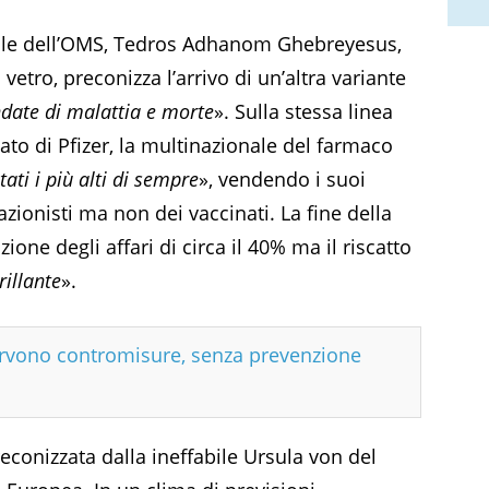
erale dell’OMS, Tedros Adhanom Ghebreyesus,
vetro, preconizza l’arrivo di un’altra variante
date di malattia e morte
». Sulla stessa linea
ato di Pfizer, la multinazionale del farmaco
tati i più alti di sempre
», vendendo i suoi
azionisti ma non dei vaccinati. La fine della
e degli affari di circa il 40% ma il riscatto
rillante
».
ervono contromisure, senza prevenzione
econizzata dalla ineffabile Ursula von del