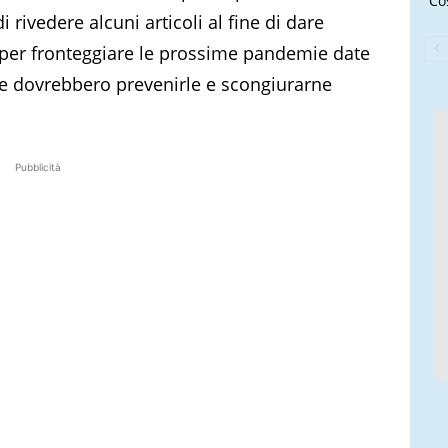
Cos
rivedere alcuni articoli al fine di dare
 per fronteggiare le prossime pandemie date
he dovrebbero prevenirle e scongiurarne
Pubblicità