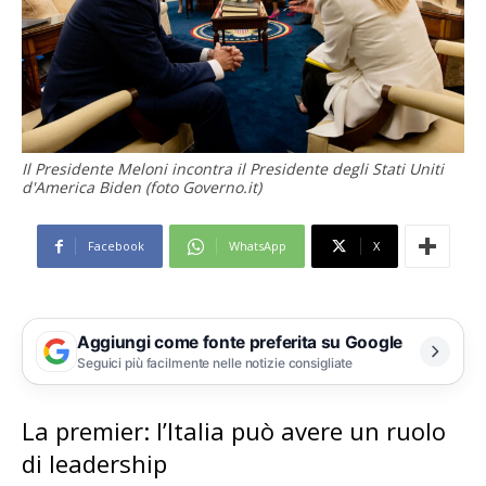
Il Presidente Meloni incontra il Presidente degli Stati Uniti
d'America Biden (foto Governo.it)
Facebook
WhatsApp
X
Aggiungi come fonte preferita su Google
Seguici più facilmente nelle notizie consigliate
La premier: l’Italia può avere un ruolo
di leadership