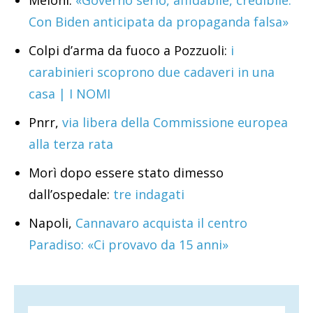
Meloni:
«Governo serio, affidabile, credibile.
Con Biden anticipata da propaganda falsa»
Colpi d’arma da fuoco a Pozzuoli:
i
carabinieri scoprono due cadaveri in una
casa | I NOMI
Pnrr,
via libera della Commissione europea
alla terza rata
Morì dopo essere stato dimesso
dall’ospedale:
tre indagati
Napoli,
Cannavaro acquista il centro
Paradiso: «Ci provavo da 15 anni»