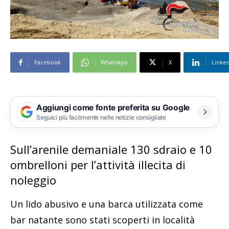
Facebook
WhatsApp
X
Linke
Aggiungi come fonte preferita su Google
Seguici più facilmente nelle notizie consigliate
Sull’arenile demaniale 130 sdraio e 10
ombrelloni per l’attività illecita di
noleggio
Un lido abusivo e una barca utilizzata come
bar natante sono stati scoperti in località