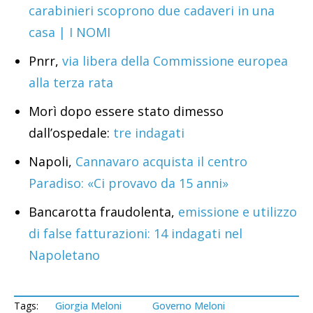
carabinieri scoprono due cadaveri in una
casa | I NOMI
Pnrr,
via libera della Commissione europea
alla terza rata
Morì dopo essere stato dimesso
dall’ospedale:
tre indagati
Napoli,
Cannavaro acquista il centro
Paradiso: «Ci provavo da 15 anni»
Bancarotta fraudolenta,
emissione e utilizzo
di false fatturazioni: 14 indagati nel
Napoletano
Tags:
Giorgia Meloni
Governo Meloni