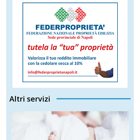
Altri servizi