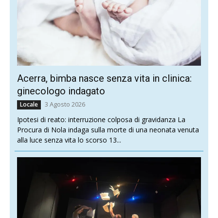
Acerra, bimba nasce senza vita in clinica:
ginecologo indagato
3 Agosto 2026
Locale
Ipotesi di reato: interruzione colposa di gravidanza La
Procura di Nola indaga sulla morte di una neonata venuta
alla luce senza vita lo scorso 13...