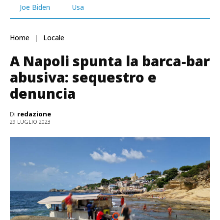
Joe Biden
Usa
Home
Locale
A Napoli spunta la barca-bar
abusiva: sequestro e
denuncia
Di
redazione
29 LUGLIO 2023