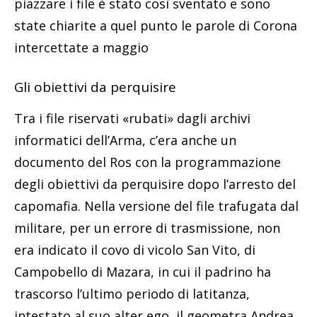
piazzare i file è stato così sventato e sono
state chiarite a quel punto le parole di Corona
intercettate a maggio
Gli obiettivi da perquisire
Tra i file riservati «rubati» dagli archivi
informatici dell’Arma, c’era anche un
documento del Ros con la programmazione
degli obiettivi da perquisire dopo l’arresto del
capomafia. Nella versione del file trafugata dal
militare, per un errore di trasmissione, non
era indicato il covo di vicolo San Vito, di
Campobello di Mazara, in cui il padrino ha
trascorso l’ultimo periodo di latitanza,
intestato al suo alter ego, il geometra Andrea