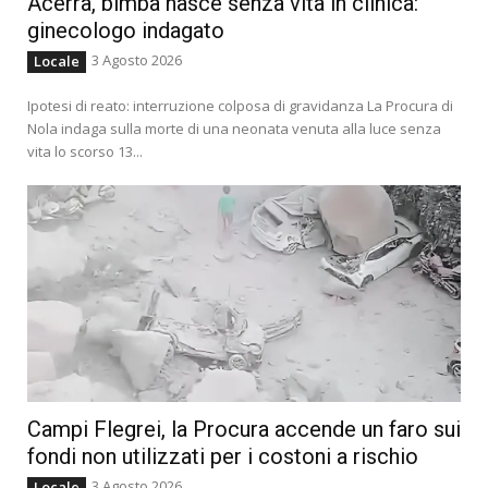
Acerra, bimba nasce senza vita in clinica:
ginecologo indagato
3 Agosto 2026
Locale
Ipotesi di reato: interruzione colposa di gravidanza La Procura di
Nola indaga sulla morte di una neonata venuta alla luce senza
vita lo scorso 13...
Campi Flegrei, la Procura accende un faro sui
fondi non utilizzati per i costoni a rischio
3 Agosto 2026
Locale