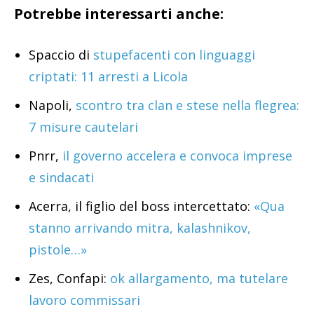
Potrebbe interessarti anche:
Spaccio di
stupefacenti con linguaggi
criptati: 11 arresti a Licola
Napoli,
scontro tra clan e stese nella flegrea:
7 misure cautelari
Pnrr,
il governo accelera e convoca imprese
e sindacati
Acerra, il figlio del boss intercettato:
«Qua
stanno arrivando mitra, kalashnikov,
pistole…»
Zes, Confapi:
ok allargamento, ma tutelare
lavoro commissari