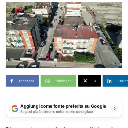
Facebook
WhatsApp
X
Linke
Aggiungi come fonte preferita su Google
Seguici più facilmente nelle notizie consigliate