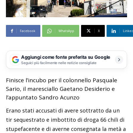
Facebook
WhatsApp
X
Linke
Aggiungi come fonte preferita su Google
Seguici più facilmente nelle notizie consigliate
Finisce l’incubo per il colonnello Pasquale
Sario, il maresciallo Gaetano Desiderio e
l’appuntato Sandro Acunzo
Erano stati accusati di avere sottratto da un
tir sequestrato e imbottito di droga 66 chili di
stupefacente e di averne consegnata la metà a