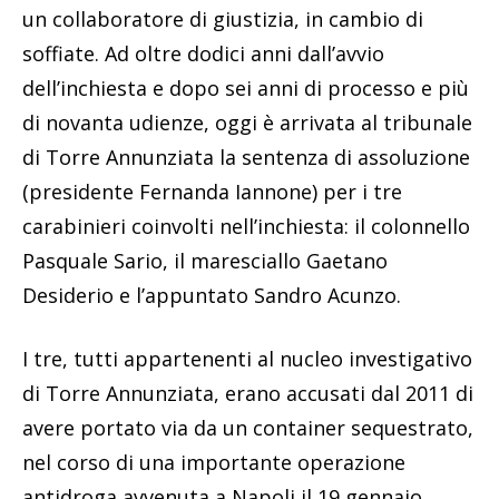
un collaboratore di giustizia, in cambio di
soffiate. Ad oltre dodici anni dall’avvio
dell’inchiesta e dopo sei anni di processo e più
di novanta udienze, oggi è arrivata al tribunale
di Torre Annunziata la sentenza di assoluzione
(presidente Fernanda Iannone) per i tre
carabinieri coinvolti nell’inchiesta: il colonnello
Pasquale Sario, il maresciallo Gaetano
Desiderio e l’appuntato Sandro Acunzo.
I tre, tutti appartenenti al nucleo investigativo
di Torre Annunziata, erano accusati dal 2011 di
avere portato via da un container sequestrato,
nel corso di una importante operazione
antidroga avvenuta a Napoli il 19 gennaio