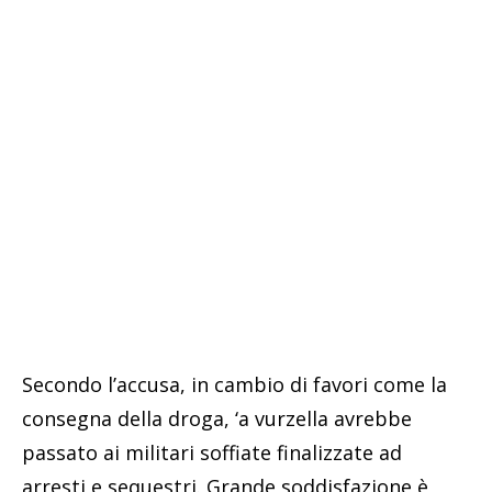
Secondo l’accusa, in cambio di favori come la
consegna della droga, ‘a vurzella avrebbe
passato ai militari soffiate finalizzate ad
arresti e sequestri. Grande soddisfazione è