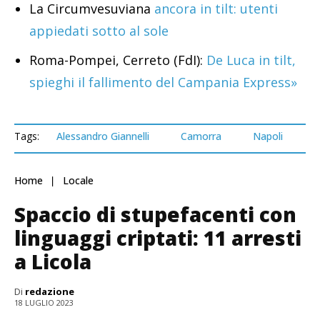
La Circumvesuviana
ancora in tilt: utenti
appiedati sotto al sole
Roma-Pompei, Cerreto (FdI):
De Luca in tilt,
spieghi il fallimento del Campania Express»
Tags:
Alessandro Giannelli
Camorra
Napoli
Home
Locale
Spaccio di stupefacenti con
linguaggi criptati: 11 arresti
a Licola
Di
redazione
18 LUGLIO 2023