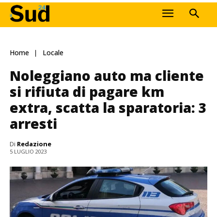
Home
Locale
Noleggiano auto ma cliente
si rifiuta di pagare km
extra, scatta la sparatoria: 3
arresti
Di
Redazione
5 LUGLIO 2023