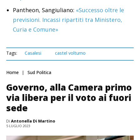
Pantheon, Sangiuliano:
«Successo oltre le
previsioni. Incassi ripartiti tra Ministero,
Curia e Comune»
Tags:
Casalesi
castel volturno
Home
Sud Politica
Governo, alla Camera primo
via libera per il voto ai fuori
sede
Di
Antonella Di Martino
5 LUGLIO 2023