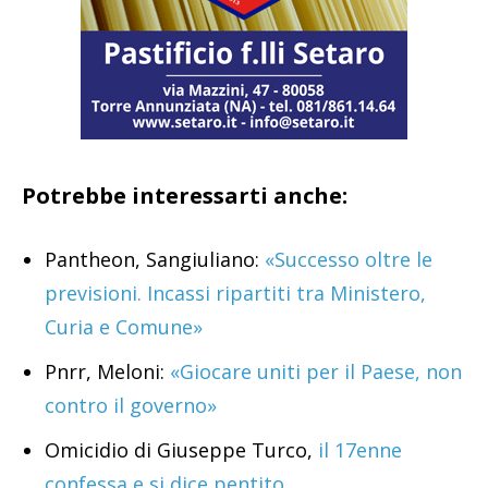
Potrebbe interessarti anche:
Pantheon, Sangiuliano:
«Successo oltre le
previsioni. Incassi ripartiti tra Ministero,
Curia e Comune»
Pnrr, Meloni:
«Giocare uniti per il Paese, non
contro il governo»
Omicidio di Giuseppe Turco,
il 17enne
confessa e si dice pentito