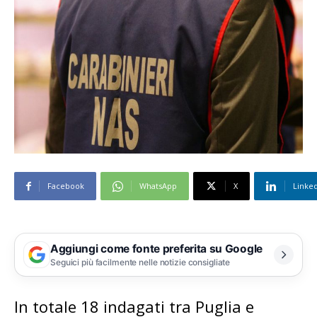
Facebook
WhatsApp
X
Linke
Aggiungi come fonte preferita su Google
Seguici più facilmente nelle notizie consigliate
In totale 18 indagati tra Puglia e