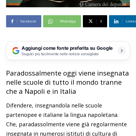
Facebook
WhatsApp
X
Linke
Aggiungi come fonte preferita su Google
Seguici più facilmente nelle notizie consigliate
Paradossalmente oggi viene insegnata
nelle scuole di tutto il mondo tranne
che a Napoli e in Italia
Difendere, insegnandola nelle scuole
partenopee e italiane la lingua napoletana.
Che, paradassolmente viene già regolarmente
insegnata in numerosi istituti di cultura di