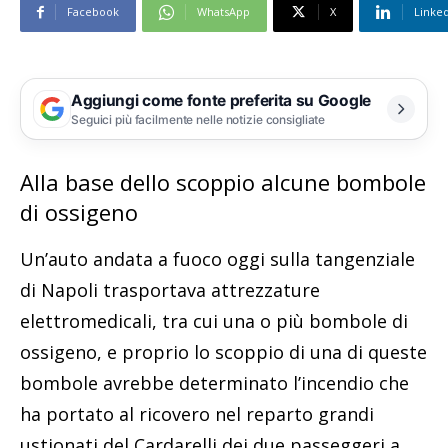
Facebook
WhatsApp
X
Linke
Aggiungi come fonte preferita su Google
Seguici più facilmente nelle notizie consigliate
Alla base dello scoppio alcune bombole
di ossigeno
Un’auto andata a fuoco oggi sulla tangenziale
di Napoli trasportava attrezzature
elettromedicali, tra cui una o più bombole di
ossigeno, e proprio lo scoppio di una di queste
bombole avrebbe determinato l’incendio che
ha portato al ricovero nel reparto grandi
ustionati del Cardarelli dei due passeggeri a