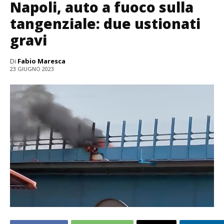
Napoli, auto a fuoco sulla
tangenziale: due ustionati
gravi
Di
Fabio Maresca
23 GIUGNO 2023