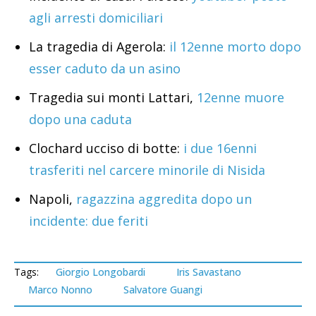
agli arresti domiciliari
La tragedia di Agerola:
il 12enne morto dopo
esser caduto da un asino
Tragedia sui monti Lattari,
12enne muore
dopo una caduta
Clochard ucciso di botte:
i due 16enni
trasferiti nel carcere minorile di Nisida
Napoli,
ragazzina aggredita dopo un
incidente: due feriti
Tags:
Giorgio Longobardi
Iris Savastano
Marco Nonno
Salvatore Guangi