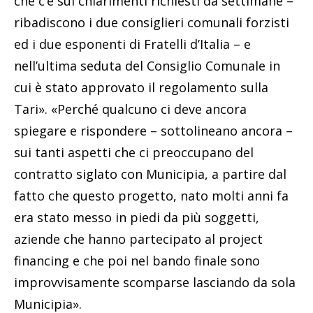
che c’è sui chiarimenti richiesti da settimane –
ribadiscono i due consiglieri comunali forzisti
ed i due esponenti di Fratelli d’Italia – e
nell’ultima seduta del Consiglio Comunale in
cui è stato approvato il regolamento sulla
Tari». «Perché qualcuno ci deve ancora
spiegare e rispondere – sottolineano ancora –
sui tanti aspetti che ci preoccupano del
contratto siglato con Municipia, a partire dal
fatto che questo progetto, nato molti anni fa
era stato messo in piedi da più soggetti,
aziende che hanno partecipato al project
financing e che poi nel bando finale sono
improvvisamente scomparse lasciando da sola
Municipia».