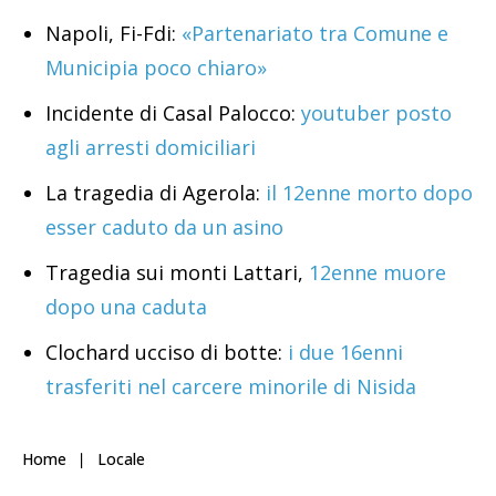
Napoli, Fi-Fdi:
«Partenariato tra Comune e
Municipia poco chiaro»
Incidente di Casal Palocco:
youtuber posto
agli arresti domiciliari
La tragedia di Agerola:
il 12enne morto dopo
esser caduto da un asino
Tragedia sui monti Lattari,
12enne muore
dopo una caduta
Clochard ucciso di botte:
i due 16enni
trasferiti nel carcere minorile di Nisida
Home
Locale