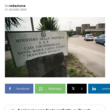
Di
redazione
21 GIUGNO 2023
Facebook
WhatsApp
X
Linke