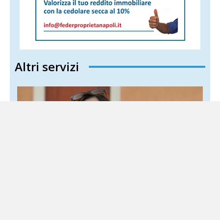
Altri servizi
Schlein salva l’intesa con Conte ma il Pd si