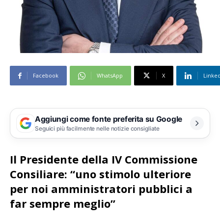
Facebook
WhatsApp
X
Linke
Aggiungi come fonte preferita su Google
Seguici più facilmente nelle notizie consigliate
Il Presidente della IV Commissione
Consiliare: “uno stimolo ulteriore
per noi amministratori pubblici a
far sempre meglio”