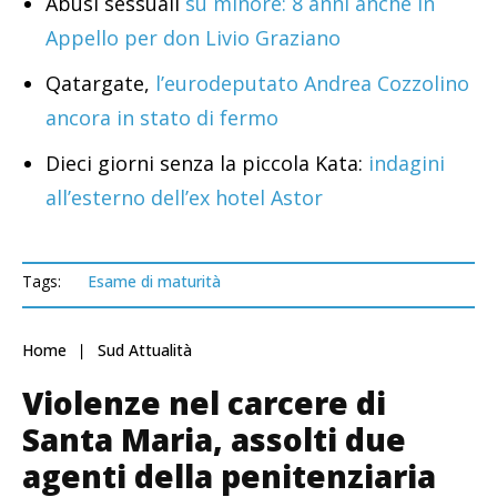
Abusi sessuali
su minore: 8 anni anche in
Appello per don Livio Graziano
Qatargate,
l’eurodeputato Andrea Cozzolino
ancora in stato di fermo
Dieci giorni senza la piccola Kata:
indagini
all’esterno dell’ex hotel Astor
Tags:
Esame di maturità
Home
Sud Attualità
Violenze nel carcere di
Santa Maria, assolti due
agenti della penitenziaria