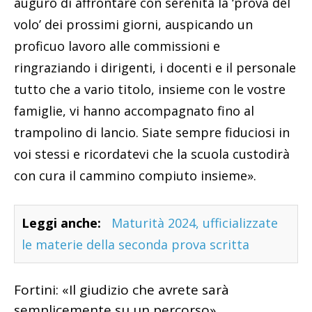
auguro di affrontare con serenità la ‘prova del
volo’ dei prossimi giorni, auspicando un
proficuo lavoro alle commissioni e
ringraziando i dirigenti, i docenti e il personale
tutto che a vario titolo, insieme con le vostre
famiglie, vi hanno accompagnato fino al
trampolino di lancio. Siate sempre fiduciosi in
voi stessi e ricordatevi che la scuola custodirà
con cura il cammino compiuto insieme».
Leggi anche:
Maturità 2024, ufficializzate
le materie della seconda prova scritta
Fortini: «Il giudizio che avrete sarà
semplicemente su un percorso»