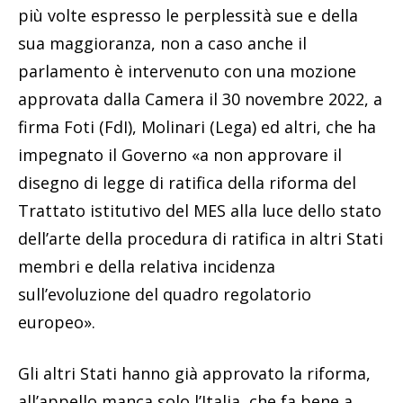
più volte espresso le perplessità sue e della
sua maggioranza, non a caso anche il
parlamento è intervenuto con una mozione
approvata dalla Camera il 30 novembre 2022, a
firma Foti (FdI), Molinari (Lega) ed altri, che ha
impegnato il Governo «a non approvare il
disegno di legge di ratifica della riforma del
Trattato istitutivo del MES alla luce dello stato
dell’arte della procedura di ratifica in altri Stati
membri e della relativa incidenza
sull’evoluzione del quadro regolatorio
europeo».
Gli altri Stati hanno già approvato la riforma,
all’appello manca solo l’Italia, che fa bene a