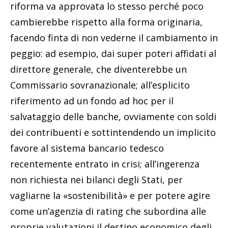
riforma va approvata lo stesso perché poco
cambierebbe rispetto alla forma originaria,
facendo finta di non vederne il cambiamento in
peggio: ad esempio, dai super poteri affidati al
direttore generale, che diventerebbe un
Commissario sovranazionale; all’esplicito
riferimento ad un fondo ad hoc per il
salvataggio delle banche, ovviamente con soldi
dei contribuenti e sottintendendo un implicito
favore al sistema bancario tedesco
recentemente entrato in crisi; all’ingerenza
non richiesta nei bilanci degli Stati, per
vagliarne la «sostenibilità» e per potere agire
come un’agenzia di rating che subordina alle
proprie valutazioni il destino economico degli