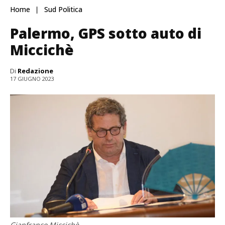
Home
Sud Politica
Palermo, GPS sotto auto di
Miccichè
Di
Redazione
17 GIUGNO 2023
Gianfranco Miccichè