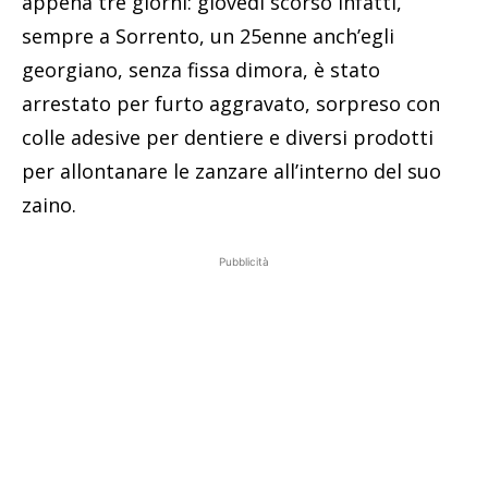
appena tre giorni: giovedì scorso infatti,
sempre a Sorrento, un 25enne anch’egli
georgiano, senza fissa dimora, è stato
arrestato per furto aggravato, sorpreso con
colle adesive per dentiere e diversi prodotti
per allontanare le zanzare all’interno del suo
zaino.
Pubblicità