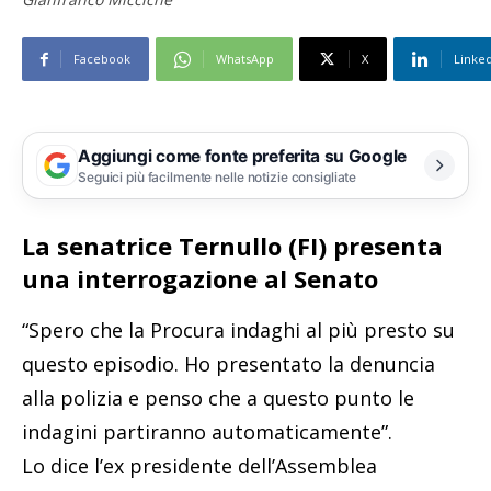
Facebook
WhatsApp
X
Linke
Aggiungi come fonte preferita su Google
Seguici più facilmente nelle notizie consigliate
La senatrice Ternullo (FI) presenta
una interrogazione al Senato
“Spero che la Procura indaghi al più presto su
questo episodio. Ho presentato la denuncia
alla polizia e penso che a questo punto le
indagini partiranno automaticamente”.
Lo dice l’ex presidente dell’Assemblea