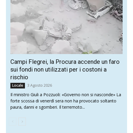
Campi Flegrei, la Procura accende un faro
sui fondi non utilizzati per i costoni a
rischio
3 Agosto 2026
Locale
Il ministro Giuli a Pozzuoli: «Governo non si nasconde» La
forte scossa di venerdì sera non ha provocato soltanto
paura, danni e sgomberi. Il terremoto...