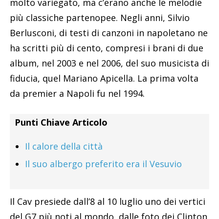
molto variegato, ma c’erano anche le melodie
più classiche partenopee. Negli anni, Silvio
Berlusconi, di testi di canzoni in napoletano ne
ha scritti più di cento, compresi i brani di due
album, nel 2003 e nel 2006, del suo musicista di
fiducia, quel Mariano Apicella. La prima volta
da premier a Napoli fu nel 1994.
Punti Chiave Articolo
Il calore della città
Il suo albergo preferito era il Vesuvio
Il Cav presiede dall’8 al 10 luglio uno dei vertici
del G7 più noti al mondo, dalle foto dei Clinton