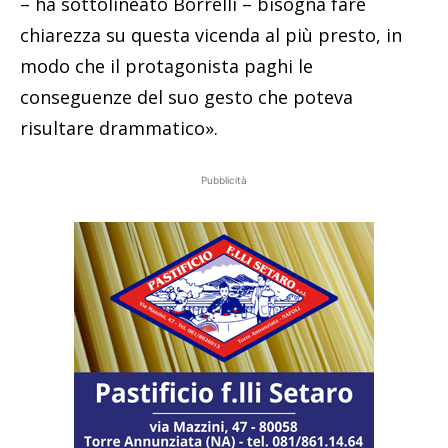
– ha sottolineato Borrelli – bisogna fare
chiarezza su questa vicenda al più presto, in
modo che il protagonista paghi le
conseguenze del suo gesto che poteva
risultare drammatico».
Pubblicità