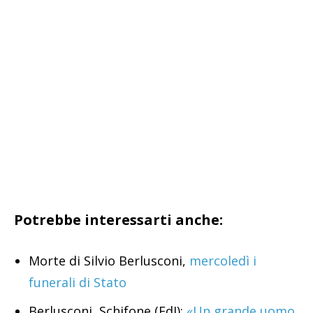
Potrebbe interessarti anche:
Morte di Silvio Berlusconi,
mercoledì i
funerali di Stato
Berlusconi, Schifone (FdI):
«Un grande uomo,