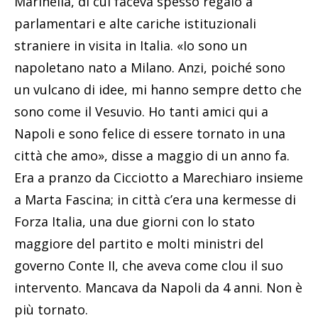
Marinella, di cui faceva spesso regalo a
parlamentari e alte cariche istituzionali
straniere in visita in Italia. «Io sono un
napoletano nato a Milano. Anzi, poiché sono
un vulcano di idee, mi hanno sempre detto che
sono come il Vesuvio. Ho tanti amici qui a
Napoli e sono felice di essere tornato in una
città che amo», disse a maggio di un anno fa.
Era a pranzo da Cicciotto a Marechiaro insieme
a Marta Fascina; in città c’era una kermesse di
Forza Italia, una due giorni con lo stato
maggiore del partito e molti ministri del
governo Conte II, che aveva come clou il suo
intervento. Mancava da Napoli da 4 anni. Non è
più tornato.