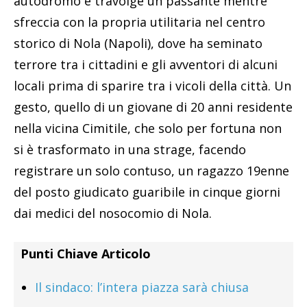
autodromo e travolge un passante mentre
sfreccia con la propria utilitaria nel centro
storico di Nola (Napoli), dove ha seminato
terrore tra i cittadini e gli avventori di alcuni
locali prima di sparire tra i vicoli della città. Un
gesto, quello di un giovane di 20 anni residente
nella vicina Cimitile, che solo per fortuna non
si è trasformato in una strage, facendo
registrare un solo contuso, un ragazzo 19enne
del posto giudicato guaribile in cinque giorni
dai medici del nosocomio di Nola.
Punti Chiave Articolo
Il sindaco: l’intera piazza sarà chiusa