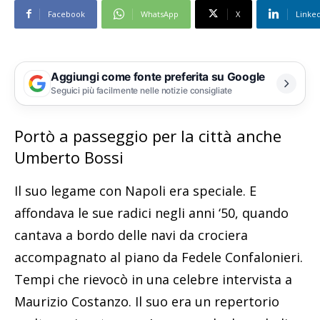
Facebook
WhatsApp
X
Linke
Aggiungi come fonte preferita su Google
Seguici più facilmente nelle notizie consigliate
Portò a passeggio per la città anche
Umberto Bossi
Il suo legame con Napoli era speciale. E
affondava le sue radici negli anni ‘50, quando
cantava a bordo delle navi da crociera
accompagnato al piano da Fedele Confalonieri.
Tempi che rievocò in una celebre intervista a
Maurizio Costanzo. Il suo era un repertorio