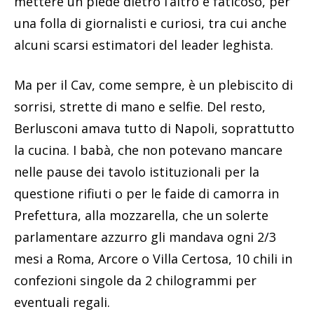
mettere un piede dietro l’altro è faticoso, per
una folla di giornalisti e curiosi, tra cui anche
alcuni scarsi estimatori del leader leghista.
Ma per il Cav, come sempre, è un plebiscito di
sorrisi, strette di mano e selfie. Del resto,
Berlusconi amava tutto di Napoli, soprattutto
la cucina. I babà, che non potevano mancare
nelle pause dei tavolo istituzionali per la
questione rifiuti o per le faide di camorra in
Prefettura, alla mozzarella, che un solerte
parlamentare azzurro gli mandava ogni 2/3
mesi a Roma, Arcore o Villa Certosa, 10 chili in
confezioni singole da 2 chilogrammi per
eventuali regali.