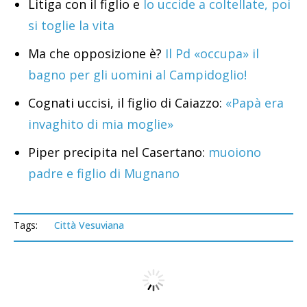
Litiga con il figlio e
lo uccide a coltellate, poi
si toglie la vita
Ma che opposizione è?
Il Pd «occupa» il
bagno per gli uomini al Campidoglio!
Cognati uccisi, il figlio di Caiazzo:
«Papà era
invaghito di mia moglie»
Piper precipita nel Casertano:
muoiono
padre e figlio di Mugnano
Tags:
Città Vesuviana