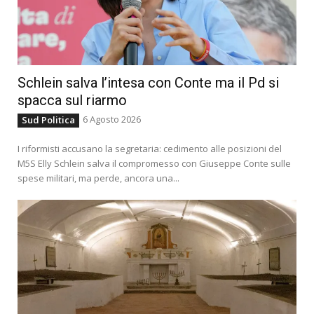
Schlein salva l’intesa con Conte ma il Pd si
spacca sul riarmo
6 Agosto 2026
Sud Politica
I riformisti accusano la segretaria: cedimento alle posizioni del
M5S Elly Schlein salva il compromesso con Giuseppe Conte sulle
spese militari, ma perde, ancora una...