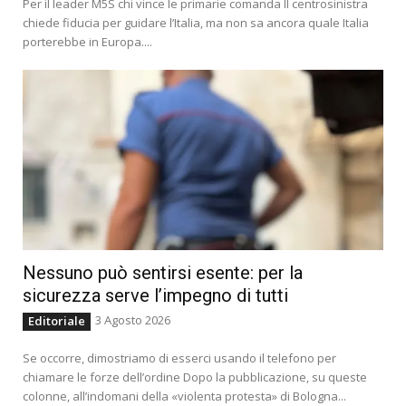
Per il leader M5S chi vince le primarie comanda Il centrosinistra
chiede fiducia per guidare l’Italia, ma non sa ancora quale Italia
porterebbe in Europa....
Nessuno può sentirsi esente: per la
sicurezza serve l’impegno di tutti
3 Agosto 2026
Editoriale
Se occorre, dimostriamo di esserci usando il telefono per
chiamare le forze dell’ordine Dopo la pubblicazione, su queste
colonne, all’indomani della «violenta protesta» di Bologna...