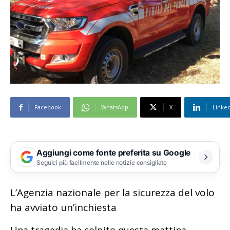
Facebook
WhatsApp
X
Linke
Aggiungi come fonte preferita su Google
Seguici più facilmente nelle notizie consigliate
L’Agenzia nazionale per la sicurezza del volo
ha avviato un’inchiesta