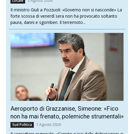
3 Agosto 2026
Locale
Il ministro Giuli a Pozzuoli: «Governo non si nasconde» La
forte scossa di venerdì sera non ha provocato soltanto
paura, danni e sgomberi. Il terremoto...
Aeroporto di Grazzanise, Simeone: «Fico
non ha mai frenato, polemiche strumentali»
1 Agosto 2026
Sud Politica
Il consigliere regionale: «Cerreto passi dalle dichiarazioni ai