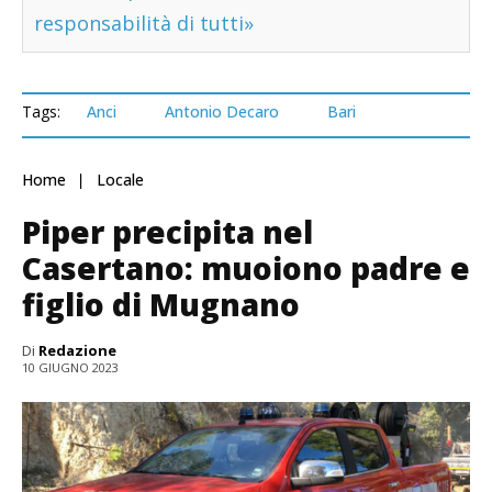
responsabilità di tutti»
Tags:
Anci
Antonio Decaro
Bari
Home
Locale
Piper precipita nel
Casertano: muoiono padre e
figlio di Mugnano
Di
Redazione
10 GIUGNO 2023