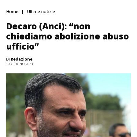
Home
Ultime notizie
Decaro (Anci): “non
chiediamo abolizione abuso
ufficio”
Di
Redazione
10 GIUGNO 2023