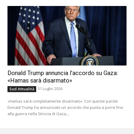
Donald Trump annuncia l’accordo su Gaza:
«Hamas sarà disarmato»
31 Luglio 2026
Sud Attualità
«Hamas sarà completamente disarmato». Con queste parole
Donald Trump ha annunciato un accordo che punta a porre fine
alla guerra nella Striscia di Gaza,...