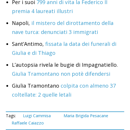
Per i suoi
799 anni di vita la Federico II
premia 4 laureati illustri
Napoli,
il mistero del dirottamento della
nave turca: denunciati 3 immigrati
Sant’Antimo,
fissata la data dei funerali di
Giulia e di Thiago
L’autopsia rivela le bugie di Impagnatiello.
Giulia Tramontano non potè difendersi
Giulia Tramontano
colpita con almeno 37
coltellate: 2 quelle letali
Tags:
Luigi Cammisa
Maria Brigida Pesacane
Raffaele Caiazzo