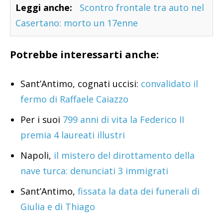
Leggi anche:
Scontro frontale tra auto nel
Casertano: morto un 17enne
Potrebbe interessarti anche:
Sant’Antimo, cognati uccisi:
convalidato il
fermo di Raffaele Caiazzo
Per i suoi
799 anni di vita la Federico II
premia 4 laureati illustri
Napoli,
il mistero del dirottamento della
nave turca: denunciati 3 immigrati
Sant’Antimo,
fissata la data dei funerali di
Giulia e di Thiago