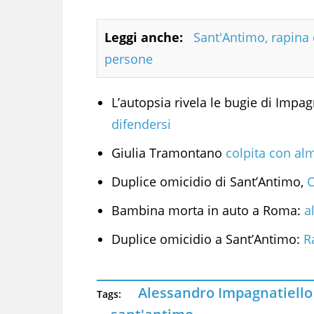
Leggi anche:
Sant'Antimo, rapina e
persone
L’autopsia rivela le bugie di Impag
difendersi
Giulia Tramontano
colpita con alme
Duplice omicidio di Sant’Antimo,
C
Bambina morta in auto a Roma:
a
Duplice omicidio a Sant’Antimo:
R
Alessandro Impagnatiello
Tags: