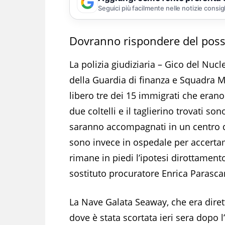
Seguici più facilmente nelle notizie consig
Dovranno rispondere del posses
La polizia giudiziaria – Gico del Nuc
della Guardia di finanza e Squadra 
libero tre dei 15 immigrati che erano
due coltelli e il taglierino trovati so
saranno accompagnati in un centro di
sono invece in ospedale per accertam
rimane in piedi l’ipotesi dirottament
sostituto procuratore Enrica Parasca
La Nave Galata Seaway, che era diret
dove è stata scortata ieri sera dopo 