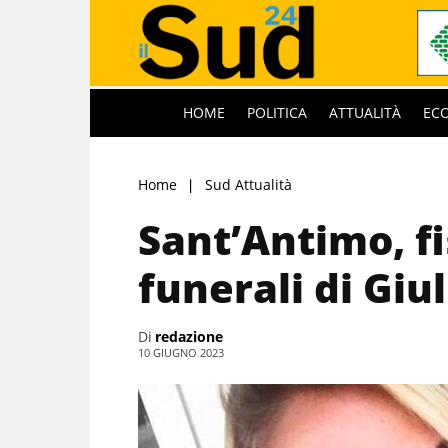
HOME
POLITICA
ATTUALITÀ
EC
Home
Sud Attualità
Sant’Antimo, fi
funerali di Giul
Di
redazione
10 GIUGNO 2023