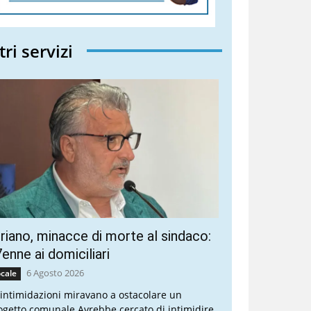
tri servizi
riano, minacce di morte al sindaco:
enne ai domiciliari
6 Agosto 2026
cale
 intimidazioni miravano a ostacolare un
ogetto comunale Avrebbe cercato di intimidire