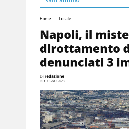
sant'antimo
Home
Locale
Napoli, il mist
dirottamento d
denunciati 3 i
Di
redazione
10 GIUGNO 2023