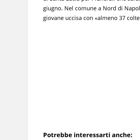
giugno. Nel comune a Nord di Napoli 
giovane uccisa con «almeno 37 coltel
Potrebbe interessarti anche: