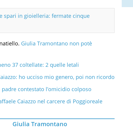
 spari in gioielleria: fermate cinque
natiello.
Giulia Tramontano non potè
no 37 coltellate: 2 quelle letali
aiazzo: ho ucciso mio genero, poi non ricordo
l padre contestato l’omicidio colposo
affaele Caiazzo nel carcere di Poggioreale
Giulia Tramontano