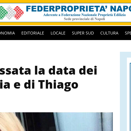
ONOMIA
EDITORIALE
LOCALE
SUPER SUD
CULTURA
SP
ssata la data dei
ia e di Thiago