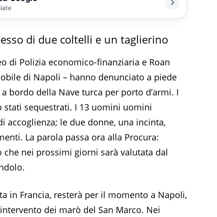
liate
so di due coltelli e un taglierino
leo di Polizia economico-finanziaria e Roan
Mobile di Napoli – hanno denunciato a piede
 a bordo della Nave turca per porto d’armi. I
no stati sequestrati. I 13 uomini uomini
 accoglienza; le due donne, una incinta,
enti. La parola passa ora alla Procura:
o che nei prossimi giorni sarà valutata dal
ndolo.
ta in Francia, resterà per il momento a Napoli,
l’intervento dei marò del San Marco. Nei