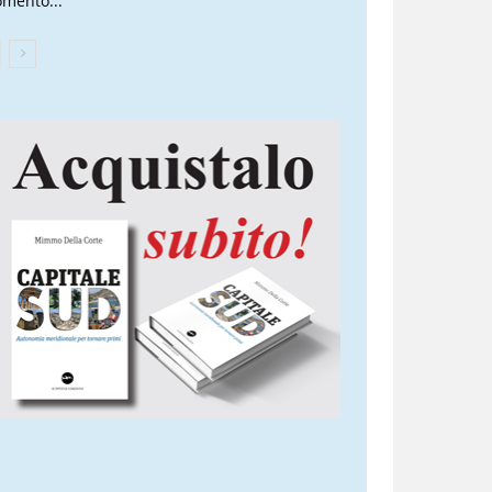
mento...