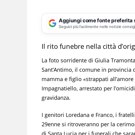
Aggiungi come fonte preferita
Seguici più facilmente nelle notizie consig
Il rito funebre nella città d’or
La foto sorridente di Giulia Tramont
Sant’Antimo, il comune in provincia di
mamma e figlio «strappati all’amore 
Impagnatiello, arrestato per l’omici
gravidanza.
I genitori Loredana e Franco, i fratell
29enne si ritroveranno per la cerimo
di Santa Lucia per i funerali che sar