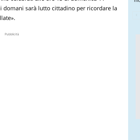
mo
domani sarà lutto cittadino per ricordare la
late».
Pubblicità