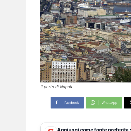
Il porto di Napoli
Facebook
WhatsApp
Aggiungi come fonte preferita