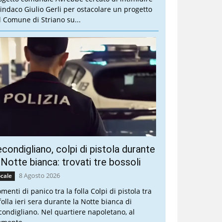
 sindaco Giulio Gerli per ostacolare un progetto
l Comune di Striano su...
condigliano, colpi di pistola durante
 Notte bianca: trovati tre bossoli
8 Agosto 2026
cale
menti di panico tra la folla Colpi di pistola tra
folla ieri sera durante la Notte bianca di
condigliano. Nel quartiere napoletano, al