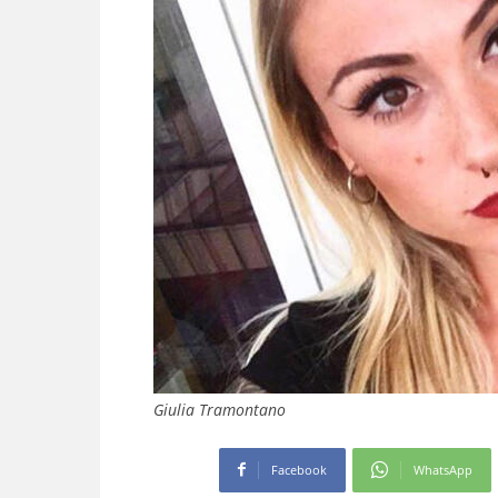
Giulia Tramontano
Facebook
WhatsApp