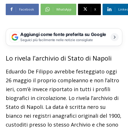
Facebook
WhatsApp
X
Linke
Aggiungi come fonte preferita su Google
Seguici più facilmente nelle notizie consigliate
Lo rivela l’archivio di Stato di Napoli
Eduardo De Filippo avrebbe festeggiato oggi
26 maggio il proprio compleanno e non l’altro
ieri, com’è invece riportato in tutti i profili
biografici in circolazione. Lo rivela l’archivio di
Stato di Napoli. La data è scritta nero su
bianco nei registri anagrafici originali del 1900,
custoditi presso lo stesso Archivio e che sono