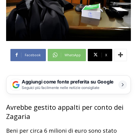
Facebook
WhatsApp
X
Aggiungi come fonte preferita su Google
Seguici più facilmente nelle notizie consigliate
Avrebbe gestito appalti per conto dei
Zagaria
Beni per circa 6 milioni di euro sono stato