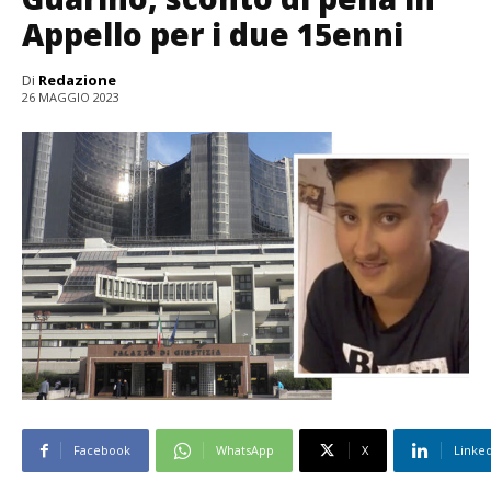
Appello per i due 15enni
Di
Redazione
26 MAGGIO 2023
Facebook
WhatsApp
X
Linke