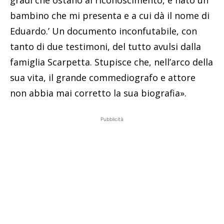
bambino che mi presenta e a cui dà il nome di
Eduardo.’ Un documento inconfutabile, con
tanto di due testimoni, del tutto avulsi dalla
famiglia Scarpetta. Stupisce che, nell’arco della
sua vita, il grande commediografo e attore
non abbia mai corretto la sua biografia».
Pubblicità