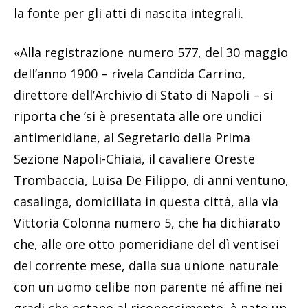
la fonte per gli atti di nascita integrali.
«Alla registrazione numero 577, del 30 maggio
dell’anno 1900 – rivela Candida Carrino,
direttore dell’Archivio di Stato di Napoli – si
riporta che ‘si è presentata alle ore undici
antimeridiane, al Segretario della Prima
Sezione Napoli-Chiaia, il cavaliere Oreste
Trombaccia, Luisa De Filippo, di anni ventuno,
casalinga, domiciliata in questa città, alla via
Vittoria Colonna numero 5, che ha dichiarato
che, alle ore otto pomeridiane del dì ventisei
del corrente mese, dalla sua unione naturale
con un uomo celibe non parente né affine nei
gradi che ostano al riconoscimento, è nato un