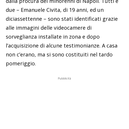
dalla procura dei minorenni di Napoli. Tutti e
due – Emanuele Civita, di 19 anni, ed un
diciassettenne – sono stati identificati grazie
alle immagini delle videocamere di
sorveglianza installate in zona e dopo
l’acquisizione di alcune testimonianze. A casa
non c’erano, ma si sono costituiti nel tardo
pomeriggio.
Pubblicità