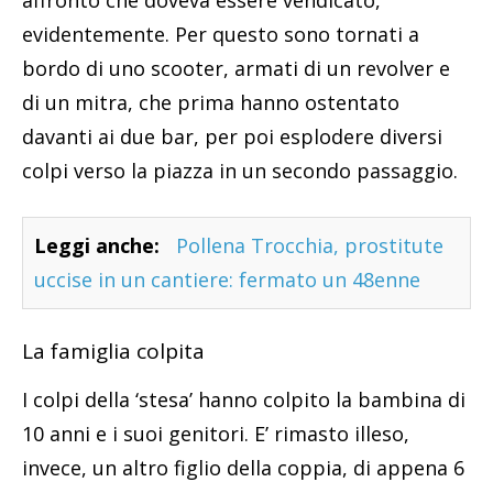
affronto che doveva essere vendicato,
evidentemente. Per questo sono tornati a
bordo di uno scooter, armati di un revolver e
di un mitra, che prima hanno ostentato
davanti ai due bar, per poi esplodere diversi
colpi verso la piazza in un secondo passaggio.
Leggi anche:
Pollena Trocchia, prostitute
uccise in un cantiere: fermato un 48enne
La famiglia colpita
I colpi della ‘stesa’ hanno colpito la bambina di
10 anni e i suoi genitori. E’ rimasto illeso,
invece, un altro figlio della coppia, di appena 6