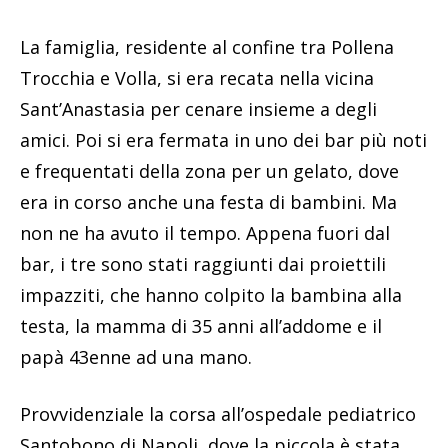
La famiglia, residente al confine tra Pollena
Trocchia e Volla, si era recata nella vicina
Sant’Anastasia per cenare insieme a degli
amici. Poi si era fermata in uno dei bar più noti
e frequentati della zona per un gelato, dove
era in corso anche una festa di bambini. Ma
non ne ha avuto il tempo. Appena fuori dal
bar, i tre sono stati raggiunti dai proiettili
impazziti, che hanno colpito la bambina alla
testa, la mamma di 35 anni all’addome e il
papà 43enne ad una mano.
Provvidenziale la corsa all’ospedale pediatrico
Santobono di Napoli, dove la piccola è stata