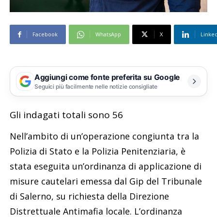
Facebook
WhatsApp
X
Linke
Aggiungi come fonte preferita su Google
Seguici più facilmente nelle notizie consigliate
Gli indagati totali sono 56
Nell’ambito di un’operazione congiunta tra la
Polizia di Stato e la Polizia Penitenziaria, è
stata eseguita un’ordinanza di applicazione di
misure cautelari emessa dal Gip del Tribunale
di Salerno, su richiesta della Direzione
Distrettuale Antimafia locale. L’ordinanza