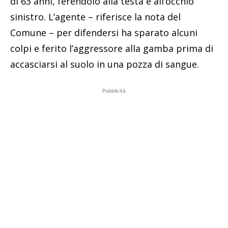
di 63 anni, ferendolo alla testa e all’occhio
sinistro. L’agente – riferisce la nota del
Comune – per difendersi ha sparato alcuni
colpi e ferito l’aggressore alla gamba prima di
accasciarsi al suolo in una pozza di sangue.
Pubblicità