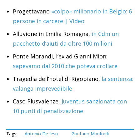
Progettavano
«colpo» milionario in Belgio: 6
persone in carcere | Video
Alluvione in Emilia Romagna,
in Cdm un
pacchetto d’aiuti da oltre 100 milioni
Ponte Morandi, l’ex ad Gianni Mion:
sapevamo dal 2010 che poteva crollare
Tragedia dell’hotel di Rigopiano,
la sentenza:
valanga imprevedibile
Caso Plusvalenze,
Juventus sanzionata con
10 punti di penalizzazione
Tags:
Antonio De Iesu
Gaetano Manfredi