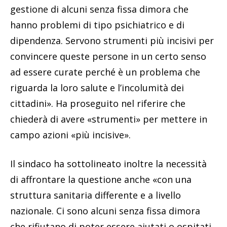
gestione di alcuni senza fissa dimora che
hanno problemi di tipo psichiatrico e di
dipendenza. Servono strumenti più incisivi per
convincere queste persone in un certo senso
ad essere curate perché è un problema che
riguarda la loro salute e l’incolumità dei
cittadini». Ha proseguito nel riferire che
chiederà di avere «strumenti» per mettere in
campo azioni «più incisive».
Il sindaco ha sottolineato inoltre la necessità
di affrontare la questione anche «con una
struttura sanitaria differente e a livello
nazionale. Ci sono alcuni senza fissa dimora
che rifiutano di poter essere aiutati o ospitati