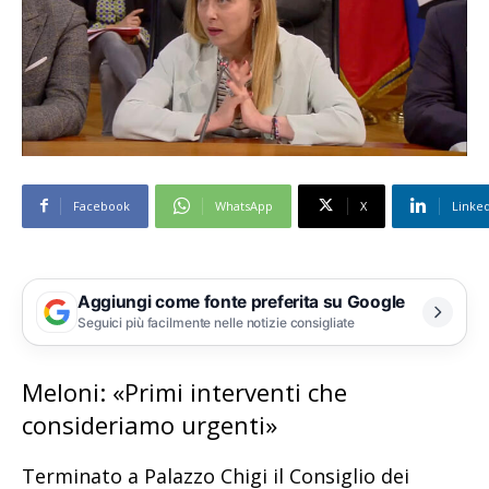
Facebook
WhatsApp
X
Linke
Aggiungi come fonte preferita su Google
Seguici più facilmente nelle notizie consigliate
Meloni: «Primi interventi che
consideriamo urgenti»
Terminato a Palazzo Chigi il Consiglio dei