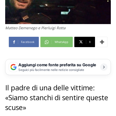
Matteo Demenego e Pierluigi Rotta
Facebook
WhatsApp
X
Aggiungi come fonte preferita su Google
Seguici più facilmente nelle notizie consigliate
Il padre di una delle vittime:
«Siamo stanchi di sentire queste
scuse»