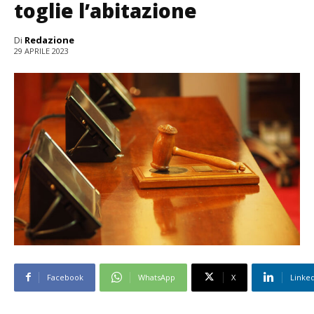
toglie l’abitazione
Di
Redazione
29 APRILE 2023
Facebook
WhatsApp
X
Linke