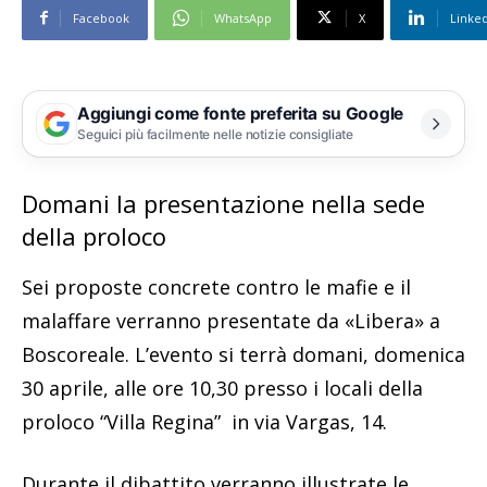
Facebook
WhatsApp
X
Linke
Aggiungi come fonte preferita su Google
Seguici più facilmente nelle notizie consigliate
Domani la presentazione nella sede
della proloco
Sei proposte concrete contro le mafie e il
malaffare verranno presentate da «Libera» a
Boscoreale. L’evento si terrà domani, domenica
30 aprile, alle ore 10,30 presso i locali della
proloco “Villa Regina” in via Vargas, 14.
Durante il dibattito verranno illustrate le