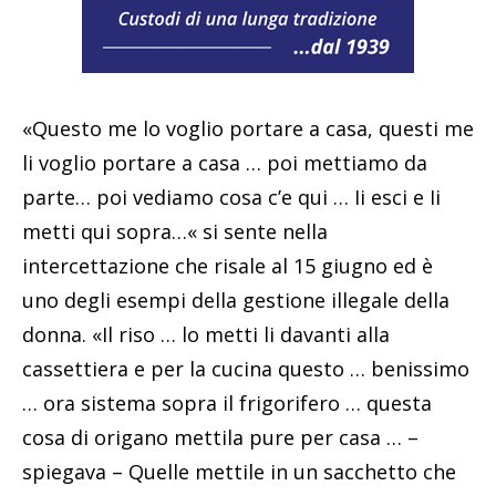
«Questo me lo voglio portare a casa, questi me
li voglio portare a casa … poi mettiamo da
parte… poi vediamo cosa c’e qui … Ii esci e Ii
metti qui sopra…« si sente nella
intercettazione che risale al 15 giugno ed è
uno degli esempi della gestione illegale della
donna. «Il riso … lo metti li davanti alla
cassettiera e per la cucina questo … benissimo
… ora sistema sopra il frigorifero … questa
cosa di origano mettila pure per casa … –
spiegava – Quelle mettile in un sacchetto che