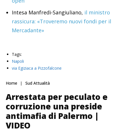
open
Intesa Manfredi-Sangiuliano,
il ministro
rassicura: «Troveremo nuovi fondi per il
Mercadante»
Tags:
Napoli
via Egiziaca a Pizzofalcone
Home
Sud Attualità
Arrestata per peculato e
corruzione una preside
antimafia di Palermo |
VIDEO