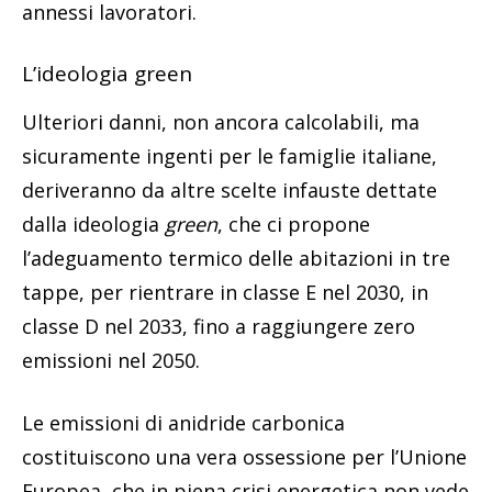
annessi lavoratori.
L’ideologia green
Ulteriori danni, non ancora calcolabili, ma
sicuramente ingenti per le famiglie italiane,
deriveranno da altre scelte infauste dettate
dalla ideologia
green
, che ci propone
l’adeguamento termico delle abitazioni in tre
tappe, per rientrare in classe E nel 2030, in
classe D nel 2033, fino a raggiungere zero
emissioni nel 2050.
Le emissioni di anidride carbonica
costituiscono una vera ossessione per l’Unione
Europea, che in piena crisi energetica non vede