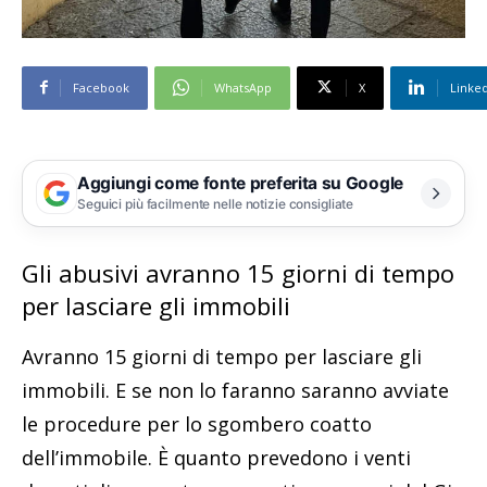
Facebook
WhatsApp
X
Linke
Aggiungi come fonte preferita su Google
Seguici più facilmente nelle notizie consigliate
Gli abusivi avranno 15 giorni di tempo
per lasciare gli immobili
Avranno 15 giorni di tempo per lasciare gli
immobili. E se non lo faranno saranno avviate
le procedure per lo sgombero coatto
dell’immobile. È quanto prevedono i venti