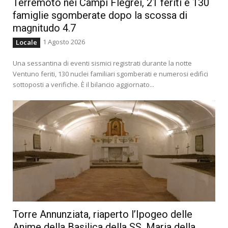
Terremoto nei Campi Flegrei, 21 feriti e 130
famiglie sgomberate dopo la scossa di
magnitudo 4.7
1 Agosto 2026
Locale
Una sessantina di eventi sismici registrati durante la notte
Ventuno feriti, 130 nuclei familiari sgomberati e numerosi edifici
sottoposti a verifiche. È il bilancio aggiornato...
Torre Annunziata, riaperto l’Ipogeo delle
Anime della Basilica della SS. Maria della