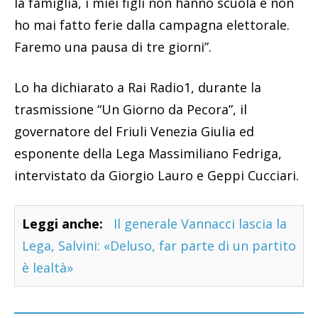
la famiglia, i miei figli non hanno scuola e non
ho mai fatto ferie dalla campagna elettorale.
Faremo una pausa di tre giorni”.
Lo ha dichiarato a Rai Radio1, durante la
trasmissione “Un Giorno da Pecora”, il
governatore del Friuli Venezia Giulia ed
esponente della Lega Massimiliano Fedriga,
intervistato da Giorgio Lauro e Geppi Cucciari.
Leggi anche:
Il generale Vannacci lascia la
Lega, Salvini: «Deluso, far parte di un partito
è lealtà»