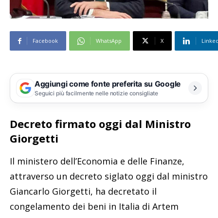
Facebook
WhatsApp
X
Linke
Aggiungi come fonte preferita su Google
Seguici più facilmente nelle notizie consigliate
Decreto firmato oggi dal Ministro
Giorgetti
Il ministero dell’Economia e delle Finanze,
attraverso un decreto siglato oggi dal ministro
Giancarlo Giorgetti, ha decretato il
congelamento dei beni in Italia di Artem