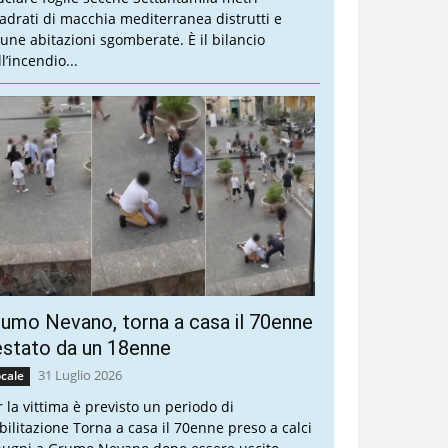
adrati di macchia mediterranea distrutti e
cune abitazioni sgomberate. È il bilancio
l’incendio...
umo Nevano, torna a casa il 70enne
stato da un 18enne
31 Luglio 2026
cale
r la vittima è previsto un periodo di
abilitazione Torna a casa il 70enne preso a calci