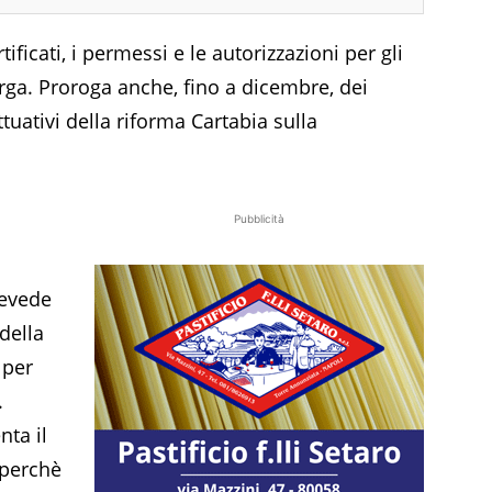
tificati, i permessi e le autorizzazioni per gli
larga. Proroga anche, fino a dicembre, dei
tuativi della riforma Cartabia sulla
Pubblicità
revede
 della
 per
.
ta il
 perchè