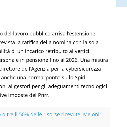
 del lavoro pubblico arriva l’estensione
revista la ratifica della nomina con la sola
ità di un incarico retribuito ai vertici
ersonale in pensione fino al 2026. Una misura
 direttore dell’Agenzia per la cybersicurezza
a anche una norma ‘ponte’ sullo Spid
oni ai gestori per gli adeguamenti tecnologici
ive imposte del Pnrr.
o oltre il 50% delle risorse ricevute. Meloni: