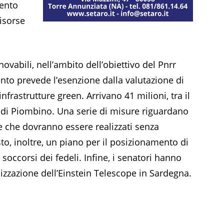
ento
risorse
novabili, nell’ambito dell’obiettivo del Pnrr
nto prevede l’esenzione dalla valutazione di
frastrutture green. Arrivano 41 milioni, tra il
o di Piombino. Una serie di misure riguardano
 e che dovranno essere realizzati senza
sto, inoltre, un piano per il posizionamento di
 soccorsi dei fedeli. Infine, i senatori hanno
alizzazione dell’Einstein Telescope in Sardegna.