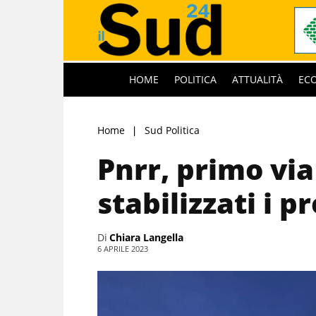
HOME
POLITICA
ATTUALITÀ
EC
Home
Sud Politica
Pnrr, primo via
stabilizzati i p
Di
Chiara Langella
6 APRILE 2023