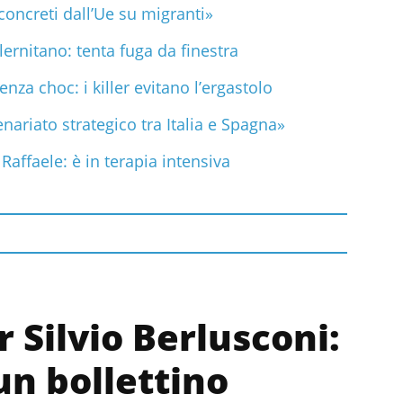
concreti dall’Ue su migranti»
ernitano: tenta fuga da finestra
enza choc: i killer evitano l’ergastolo
enariato strategico tra Italia e Spagna»
Raffaele: è in terapia intensiva
r Silvio Berlusconi:
un bollettino