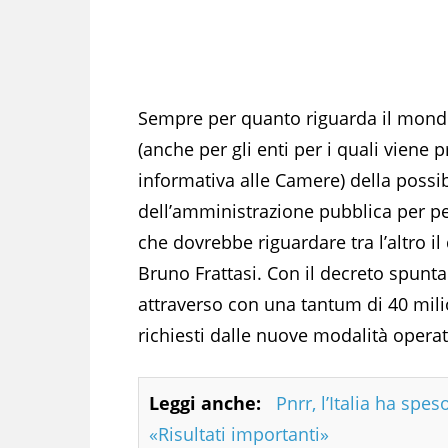
Sempre per quanto riguarda il mondo
(anche per gli enti per i quali viene p
informativa alle Camere) della possibil
dell’amministrazione pubblica per p
che dovrebbe riguardare tra l’altro il
Bruno Frattasi. Con il decreto spunt
attraverso con una tantum di 40 mili
richiesti dalle nuove modalità operat
Leggi anche:
Pnrr, l’Italia ha spes
«Risultati importanti»