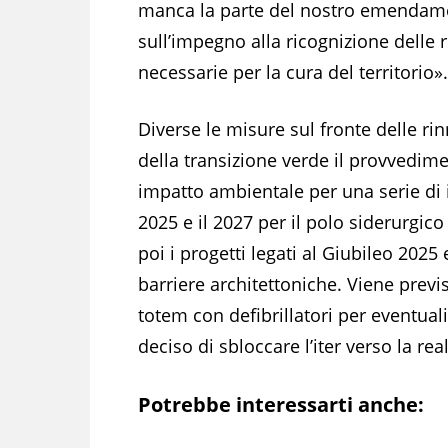
manca la parte del nostro emendam
sull’impegno alla ricognizione delle 
necessarie per la cura del territorio».
Diverse le misure sul fronte delle rin
della transizione verde il provvedime
impatto ambientale per una serie di in
2025 e il 2027 per il polo siderurgic
poi i progetti legati al Giubileo 2025
barriere architettoniche. Viene previ
totem con defibrillatori per eventuali
deciso di sbloccare l’iter verso la re
Potrebbe interessarti anche: