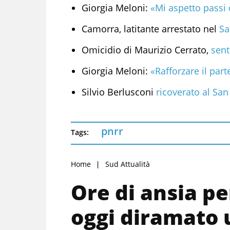
Giorgia Meloni:
«Mi aspetto passi 
Camorra, latitante arrestato nel
Sal
Omicidio di Maurizio Cerrato,
sent
Giorgia Meloni:
«Rafforzare il part
Silvio Berlusconi
ricoverato al San 
pnrr
Tags:
Home
Sud Attualità
Ore di ansia pe
oggi diramato 