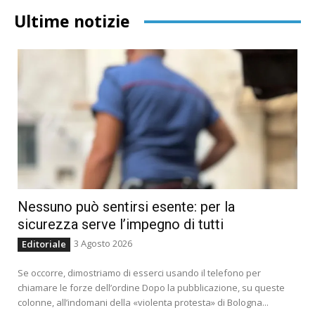
Ultime notizie
Nessuno può sentirsi esente: per la
sicurezza serve l’impegno di tutti
3 Agosto 2026
Editoriale
Se occorre, dimostriamo di esserci usando il telefono per
chiamare le forze dell’ordine Dopo la pubblicazione, su queste
colonne, all’indomani della «violenta protesta» di Bologna...