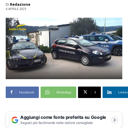
Di
Redazione
6 APRILE 2023
Facebook
WhatsApp
X
Linke
Aggiungi come fonte preferita su Google
Seguici più facilmente nelle notizie consigliate