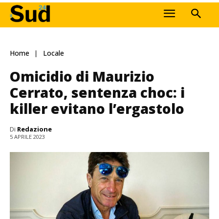
Home
Locale
Omicidio di Maurizio
Cerrato, sentenza choc: i
killer evitano l’ergastolo
Di
Redazione
5 APRILE 2023