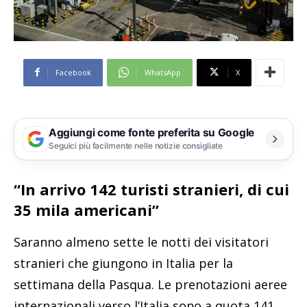
Facebook
WhatsApp
X
Aggiungi come fonte preferita su Google
Seguici più facilmente nelle notizie consigliate
“In arrivo 142 turisti stranieri, di cui
35 mila americani”
Saranno almeno sette le notti dei visitatori
stranieri che giungono in Italia per la
settimana della Pasqua. Le prenotazioni aeree
internazionali verso l’Italia sono a quota 141