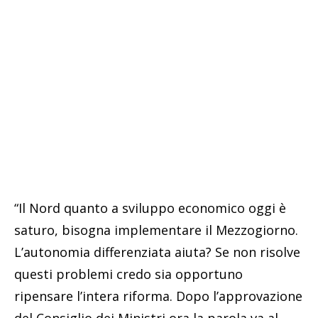
“Il Nord quanto a sviluppo economico oggi è
saturo, bisogna implementare il Mezzogiorno.
L’autonomia differenziata aiuta? Se non risolve
questi problemi credo sia opportuno
ripensare l’intera riforma. Dopo l’approvazione
del Consiglio dei Ministri ora la parola va al