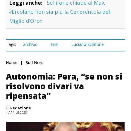
Leggi anche:
Schifone chiude al Mav:
«Ercolano non sia più la Cenerentola del
Miglio d’Oro»
Tags:
archivio
Enel
Luciano Schifone
Home
Sud Nord
Autonomia: Pera, “se non si
risolvono divari va
ripensata”
Di
Redazione
4 APRILE 2023