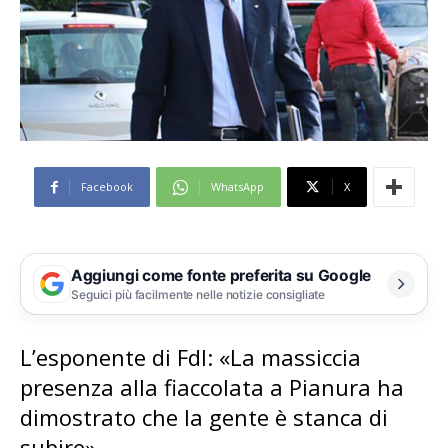
Facebook
WhatsApp
X
Aggiungi come fonte preferita su Google
Seguici più facilmente nelle notizie consigliate
L’esponente di FdI: «La massiccia
presenza alla fiaccolata a Pianura ha
dimostrato che la gente è stanca di
subire»