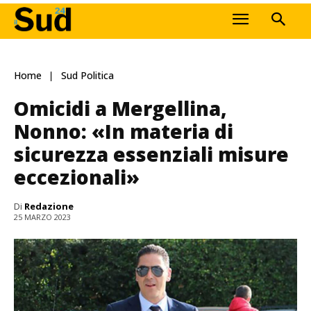
Home
Sud Politica
Omicidi a Mergellina,
Nonno: «In materia di
sicurezza essenziali misure
eccezionali»
Di
Redazione
25 MARZO 2023