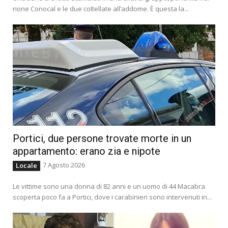
rione Conocal e le due coltellate all’addome. È questa la...
Portici, due persone trovate morte in un
appartamento: erano zia e nipote
7 Agosto 2026
Locale
Le vittime sono una donna di 82 anni e un uomo di 44 Macabra
scoperta poco fa a Portici, dove i carabinieri sono intervenuti in...