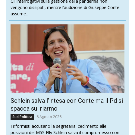
Gli interrogativi sulla gestione della pandemia non
vengono dissipati, mentre l’audizione di Giuseppe Conte
assume...
Schlein salva l’intesa con Conte ma il Pd si
spacca sul riarmo
6 Agosto 2026
Sud Politica
I riformisti accusano la segretaria: cedimento alle
posizioni del M5S Elly Schlein salva il compromesso con