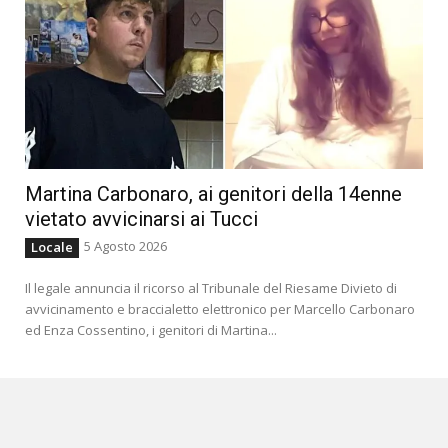
Martina Carbonaro, ai genitori della 14enne
vietato avvicinarsi ai Tucci
5 Agosto 2026
Locale
Il legale annuncia il ricorso al Tribunale del Riesame Divieto di
avvicinamento e braccialetto elettronico per Marcello Carbonaro
ed Enza Cossentino, i genitori di Martina...