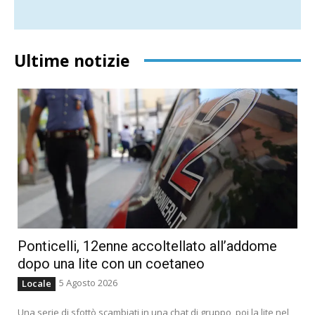
Ultime notizie
Ponticelli, 12enne accoltellato all’addome
dopo una lite con un coetaneo
5 Agosto 2026
Locale
Una serie di sfottò scambiati in una chat di gruppo, poi la lite nel