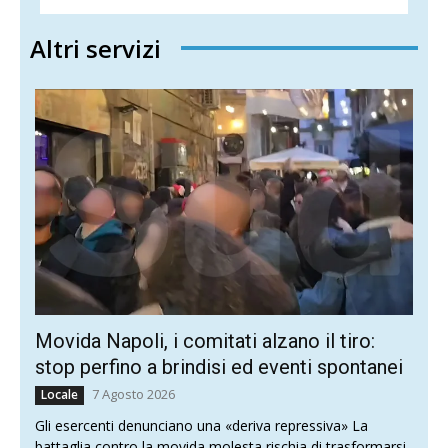
Altri servizi
Movida Napoli, i comitati alzano il tiro:
stop perfino a brindisi ed eventi spontanei
7 Agosto 2026
Locale
Gli esercenti denunciano una «deriva repressiva» La
battaglia contro la movida molesta rischia di trasformarsi