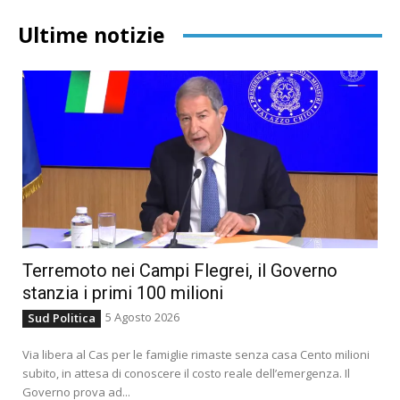
Ultime notizie
Terremoto nei Campi Flegrei, il Governo
stanzia i primi 100 milioni
5 Agosto 2026
Sud Politica
Via libera al Cas per le famiglie rimaste senza casa Cento milioni
subito, in attesa di conoscere il costo reale dell’emergenza. Il
Governo prova ad...