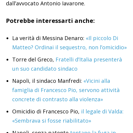
dall’avvocato Antonio Iavarone.
Potrebbe interessarti anche:
La verità di Messina Denaro:
«Il piccolo Di
Matteo? Ordinai il sequestro, non l’omicidio»
Torre del Greco,
Fratelli d’Italia presenterà
un suo candidato sindaco
Napoli, il sindaco Manfredi:
«Vicini alla
famiglia di Francesco Pio, servono attività
concrete di contrasto alla violenza»
Omicidio di Francesco Pio,
il legale di Valda:
«Sembrava si fosse riabilitato»
Napoli, senza patente
tentano la fuga in