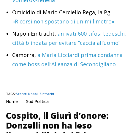
Omicidio di Mario Cerciello Rega, la Pg:
«Ricorsi non spostano di un millimetro»
Napoli-Eintracht,
arrivati 600 tifosi tedeschi:
città blindata per evitare “caccia all’uomo”
Camorra,
a Maria Licciardi prima condanna
La guerriglia urbana a Napoli (foto Salvatore Laporta)
come boss dell’Alleanza di Secondigliano
TAGS:
Scontri Napoli-Eintracht
Home
Sud Politica
Cospito, il Giurì d’onore:
Donzelli non ha leso