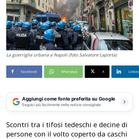
La guerriglia urbana a Napoli (foto Salvatore Laporta)
Facebook
WhatsApp
X
Linke
Aggiungi come fonte preferita su Google
Seguici più facilmente nelle notizie consigliate
Scontri tra i tifosi tedeschi e decine di
persone con il volto coperto da caschi