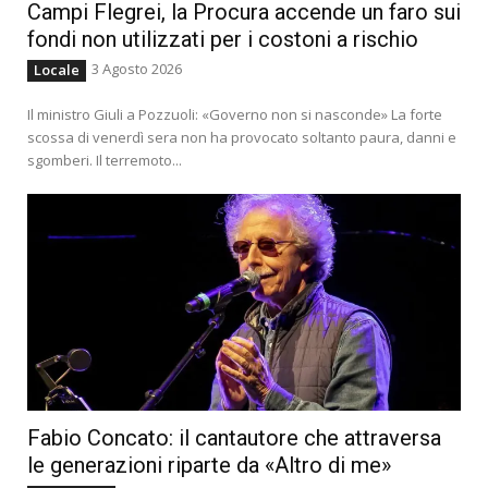
Campi Flegrei, la Procura accende un faro sui
fondi non utilizzati per i costoni a rischio
3 Agosto 2026
Locale
Il ministro Giuli a Pozzuoli: «Governo non si nasconde» La forte
scossa di venerdì sera non ha provocato soltanto paura, danni e
sgomberi. Il terremoto...
Fabio Concato: il cantautore che attraversa
le generazioni riparte da «Altro di me»