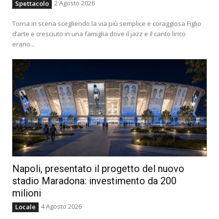
2 Agosto 2026
Spettacolo
Torna in scena scegliendo la via più semplice e coraggiosa Figlio
d’arte e cresciuto in una famiglia dove il jazz e il canto lirico
erano...
Napoli, presentato il progetto del nuovo
stadio Maradona: investimento da 200
milioni
4 Agosto 2026
Locale