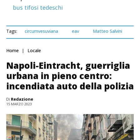
bus tifosi tedeschi
Tags:
circumvesuviana
eav
Matteo Salvini
Home
Locale
Napoli-Eintracht, guerriglia
urbana in pieno centro:
incendiata auto della polizia
Di
Redazione
15 MARZO 2023