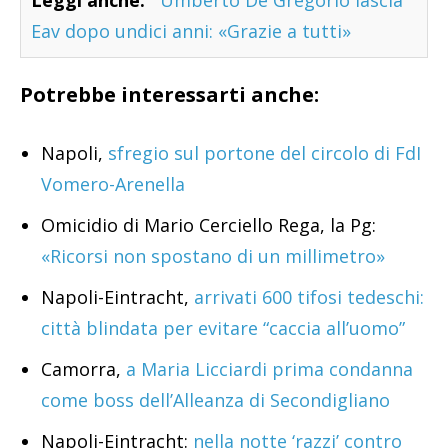
Leggi anche:
Umberto De Gregorio lascia
Eav dopo undici anni: «Grazie a tutti»
Potrebbe interessarti anche:
Napoli,
sfregio sul portone del circolo di FdI
Vomero-Arenella
Omicidio di Mario Cerciello Rega, la Pg:
«Ricorsi non spostano di un millimetro»
Napoli-Eintracht,
arrivati 600 tifosi tedeschi:
città blindata per evitare “caccia all’uomo”
Camorra,
a Maria Licciardi prima condanna
come boss dell’Alleanza di Secondigliano
Napoli-Eintracht:
nella notte ‘razzi’ contro