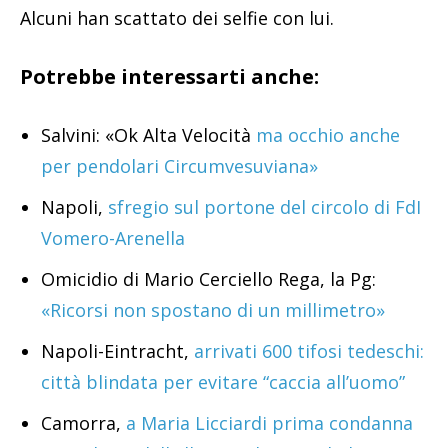
Alcuni han scattato dei selfie con lui.
Potrebbe interessarti anche:
Salvini: «Ok Alta Velocità
ma occhio anche
per pendolari Circumvesuviana»
Napoli,
sfregio sul portone del circolo di FdI
Vomero-Arenella
Omicidio di Mario Cerciello Rega, la Pg:
«Ricorsi non spostano di un millimetro»
Napoli-Eintracht,
arrivati 600 tifosi tedeschi:
città blindata per evitare “caccia all’uomo”
Camorra,
a Maria Licciardi prima condanna