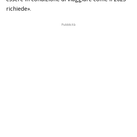
richiede».
Pubblicità