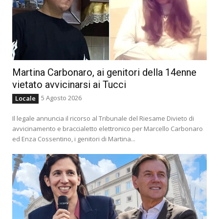
Martina Carbonaro, ai genitori della 14enne
vietato avvicinarsi ai Tucci
5 Agosto 2026
Locale
Il legale annuncia il ricorso al Tribunale del Riesame Divieto di
avvicinamento e braccialetto elettronico per Marcello Carbonaro
ed Enza Cossentino, i genitori di Martina...