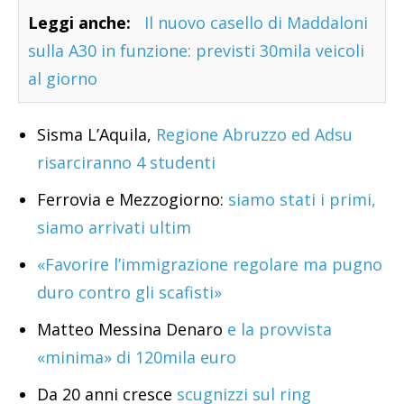
Leggi anche:
Il nuovo casello di Maddaloni
sulla A30 in funzione: previsti 30mila veicoli
al giorno
Sisma L’Aquila,
Regione Abruzzo ed Adsu
risarciranno 4 studenti
Ferrovia e Mezzogiorno:
siamo stati i primi,
siamo arrivati ultim
«Favorire l’immigrazione regolare ma pugno
duro contro gli scafisti»
Matteo Messina Denaro
e la provvista
«minima» di 120mila euro
Da 20 anni cresce
scugnizzi sul ring