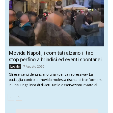
Movida Napoli, i comitati alzano il tiro:
stop perfino a brindisi ed eventi spontanei
7 Agosto 2026
Locale
Gli esercenti denunciano una «deriva repressiva» La
battaglia contro la movida molesta rischia di trasformarsi
in una lunga lista di divieti. Nelle osservazioni inviate al...