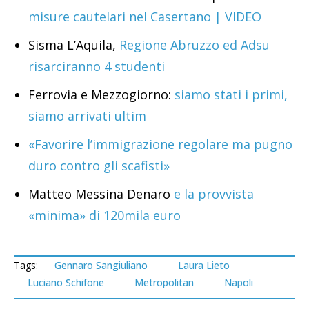
misure cautelari nel Casertano | VIDEO
Sisma L’Aquila,
Regione Abruzzo ed Adsu
risarciranno 4 studenti
Ferrovia e Mezzogiorno:
siamo stati i primi,
siamo arrivati ultim
«Favorire l’immigrazione regolare ma pugno
duro contro gli scafisti»
Matteo Messina Denaro
e la provvista
«minima» di 120mila euro
Tags:
Gennaro Sangiuliano
Laura Lieto
Luciano Schifone
Metropolitan
Napoli