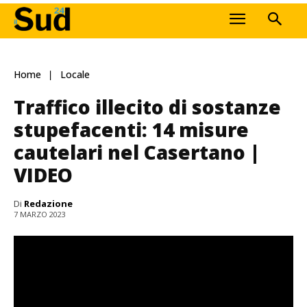
Home
Locale
Traffico illecito di sostanze
stupefacenti: 14 misure
cautelari nel Casertano |
VIDEO
Di
Redazione
7 MARZO 2023