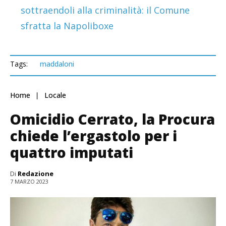
sottraendoli alla criminalità: il Comune
sfratta la Napoliboxe
Tags:
maddaloni
Home
Locale
Omicidio Cerrato, la Procura
chiede l’ergastolo per i
quattro imputati
Di
Redazione
7 MARZO 2023