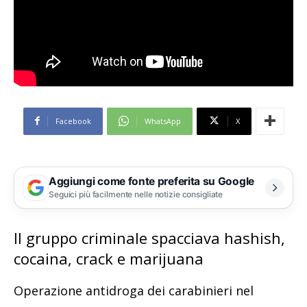
Facebook
WhatsApp
X
Aggiungi come fonte preferita su Google
Seguici più facilmente nelle notizie consigliate
Il gruppo criminale spacciava hashish,
cocaina, crack e marijuana
Operazione antidroga dei carabinieri nel