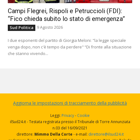
Campi Flegrei, Rispoli e Petruccioli (FDI):
“Fico chieda subito lo stato di emergenza”
9 Agosto 2026
Sud Politica
I due esponenti del partito di Giorgia Meloni: "la legge speciale
venga dopo, non c'è tempo da perdere" “Di fronte alla situazione
che stanno vivendo...
Aggiorna le impostazioni di tracciamento della pubblicità
Leggi:
Privacy
-
Cookie
ilSud24.it - Testata registrata presso il Tribunale di Torre Annunziata
n.03 del 16/09/2021
direttore:
Mimmo Della Corte
- e-mail:
direttore@ilsud24.it