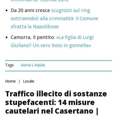
Da 20 anni cresce
scugnizzi sul ring
sottraendoli alla criminalità: il Comune
sfratta la Napoliboxe
Camorra, il pentito:
«La figlia di Luigi
Giuliano? Un vero boss in gonnella»
Tags:
Sisma L'Aquila
Home
Locale
Traffico illecito di sostanze
stupefacenti: 14 misure
cautelari nel Casertano |