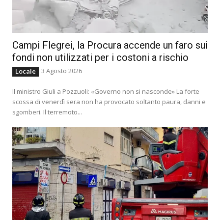
Campi Flegrei, la Procura accende un faro sui
fondi non utilizzati per i costoni a rischio
3 Agosto 2026
Locale
Il ministro Giuli a Pozzuoli: «Governo non si nasconde» La forte
scossa di venerdì sera non ha provocato soltanto paura, danni e
sgomberi. Il terremoto...