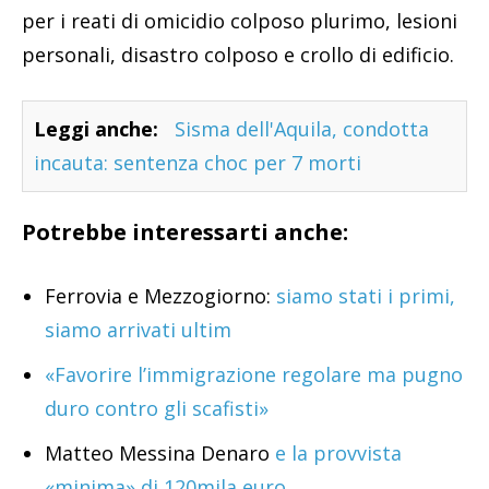
per i reati di omicidio colposo plurimo, lesioni
personali, disastro colposo e crollo di edificio.
Leggi anche:
Sisma dell'Aquila, condotta
incauta: sentenza choc per 7 morti
Potrebbe interessarti anche:
Ferrovia e Mezzogiorno:
siamo stati i primi,
siamo arrivati ultim
«Favorire l’immigrazione regolare ma pugno
duro contro gli scafisti»
Matteo Messina Denaro
e la provvista
«minima» di 120mila euro