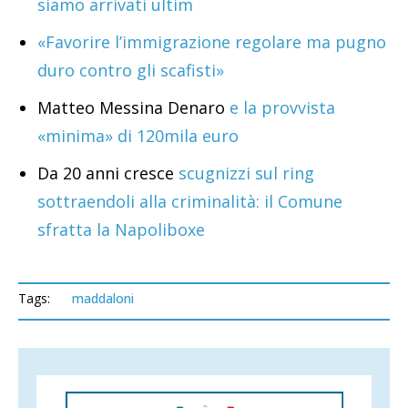
siamo arrivati ultim
«Favorire l’immigrazione regolare ma pugno
duro contro gli scafisti»
Matteo Messina Denaro
e la provvista
«minima» di 120mila euro
Da 20 anni cresce
scugnizzi sul ring
sottraendoli alla criminalità: il Comune
sfratta la Napoliboxe
Tags:
maddaloni