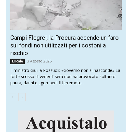
Campi Flegrei, la Procura accende un faro
sui fondi non utilizzati per i costoni a
rischio
3 Agosto 2026
Locale
Il ministro Giuli a Pozzuoli: «Governo non si nasconde» La
forte scossa di venerdì sera non ha provocato soltanto
paura, danni e sgomberi. Il terremoto...