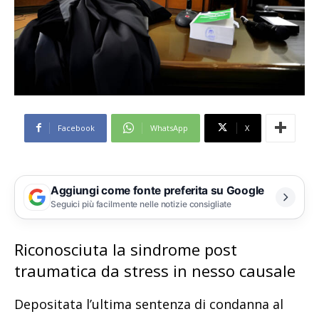
Facebook
WhatsApp
X
Aggiungi come fonte preferita su Google
Seguici più facilmente nelle notizie consigliate
Riconosciuta la sindrome post
traumatica da stress in nesso causale
Depositata l’ultima sentenza di condanna al