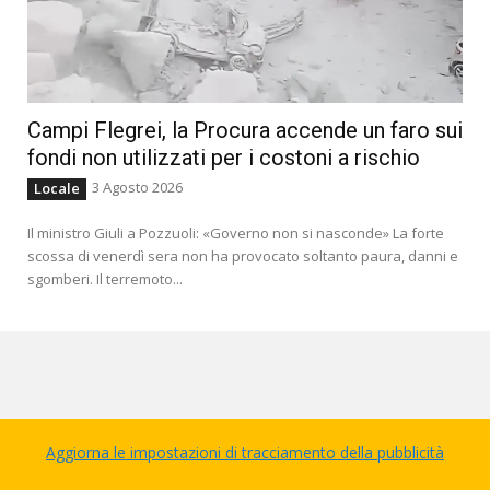
Campi Flegrei, la Procura accende un faro sui
fondi non utilizzati per i costoni a rischio
3 Agosto 2026
Locale
Il ministro Giuli a Pozzuoli: «Governo non si nasconde» La forte
scossa di venerdì sera non ha provocato soltanto paura, danni e
sgomberi. Il terremoto...
Aggiorna le impostazioni di tracciamento della pubblicità