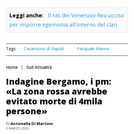
Leggi anche:
Il ras dei Veneruso-Rea ucciso
per imporre egemonia all'interno del clan
Tags:
Casanuovo di Napoli
Pasquale Manna
Home
Sud Attualità
Indagine Bergamo, i pm:
«La zona rossa avrebbe
evitato morte di 4mila
persone»
Di
Antonella Di Martino
3 MARZO 2023