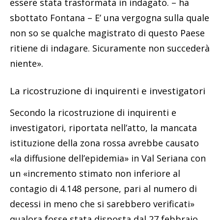
essere stata trasformata in indagato. – ha
sbottato Fontana – E’ una vergogna sulla quale
non so se qualche magistrato di questo Paese
ritiene di indagare. Sicuramente non succederà
niente».
La ricostruzione di inquirenti e investigatori
Secondo la ricostruzione di inquirenti e
investigatori, riportata nell’atto, la mancata
istituzione della zona rossa avrebbe causato
«la diffusione dell’epidemia» in Val Seriana con
un «incremento stimato non inferiore al
contagio di 4.148 persone, pari al numero di
decessi in meno che si sarebbero verificati»
qualora fosse stata disposta dal 27 febbraio