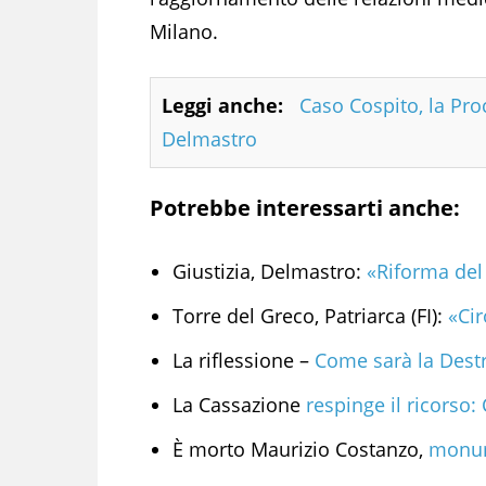
Milano.
Leggi anche:
Caso Cospito, la Pro
Delmastro
Potrebbe interessarti anche:
Giustizia, Delmastro:
«Riforma del
Torre del Greco, Patriarca (FI):
«Cir
La riflessione –
Come sarà la Destr
La Cassazione
respinge il ricorso: 
È morto Maurizio Costanzo,
monume