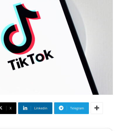
X
Linkedin
Telegram