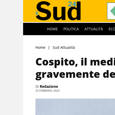
HOME
POLITICA
ATTUALITÀ
EC
Home
Sud Attualità
Cospito, il med
gravemente de
Di
Redazione
25 FEBBRAIO 2023