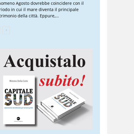
nomeno Agosto dovrebbe coincidere con il
riodo in cui il mare diventa il principale
trimonio della città. Eppure,...