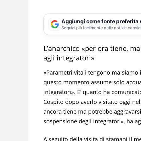
Aggiungi come fonte preferita
Seguici più facilmente nelle notizie consig
L’anarchico «per ora tiene, m
agli integratori»
«Parametri vitali tengono ma siamo i
questo momento assume solo acqua, 
integratori». E’ quanto ha comunicat
Cospito dopo averlo visitato oggi nel
ancora tiene ma potrebbe aggravarsi d
sospensione degli integratori», ha ag
A seguito della visita di stamani il 