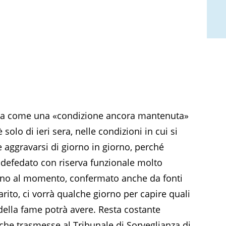
uta come una «condizione ancora mantenuta»
 solo di ieri sera, nelle condizioni in cui si
 aggravarsi di giorno in giorno, perché
defedato con riserva funzionale molto
lmeno al momento, confermato anche da fonti
arito, ci vorrà qualche giorno per capire quali
 della fame potrà avere. Resta costante
che trasmesse al Tribunale di Sorveglianza di