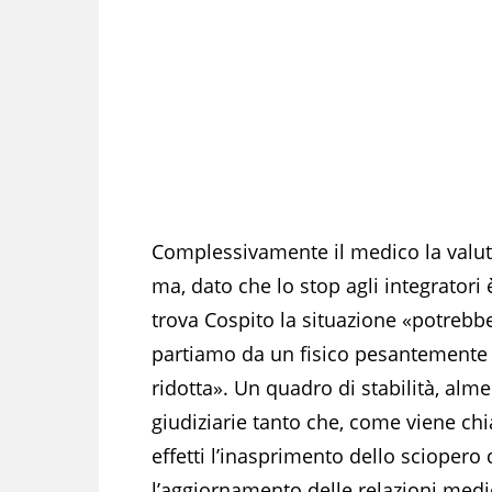
Complessivamente il medico la val
ma, dato che lo stop agli integratori è
trova Cospito la situazione «potrebbe
partiamo da un fisico pesantemente 
ridotta». Un quadro di stabilità, a
giudiziarie tanto che, come viene chi
effetti l’inasprimento dello sciopero
l’aggiornamento delle relazioni medi