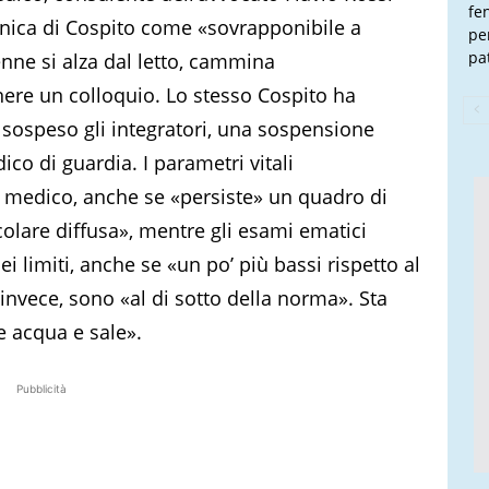
fe
clinica di Cospito come «sovrapponibile a
pe
pa
enne si alza dal letto, cammina
ere un colloquio. Lo stesso Cospito ha
sospeso gli integratori, una sospensione
o di guardia. I parametri vitali
 medico, anche se «persiste» un quadro di
olare diffusa», mentre gli esami ematici
i limiti, anche se «un po’ più bassi rispetto al
 invece, sono «al di sotto della norma». Sta
 acqua e sale».
Pubblicità