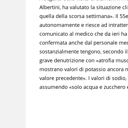
Albertini, ha valutato la situazione 
quella della scorsa settimana». Il 55
autonomamente e riesce ad intratten
comunicato al medico che da ieri ha 
confermata anche dal personale medic
sostanzialmente tengono, secondo il
grave denutrizione con «atrofia musc
mostrano valori di potassio ancora ne
valore precedente». I valori di sodio,
assumendo «solo acqua e zucchero e