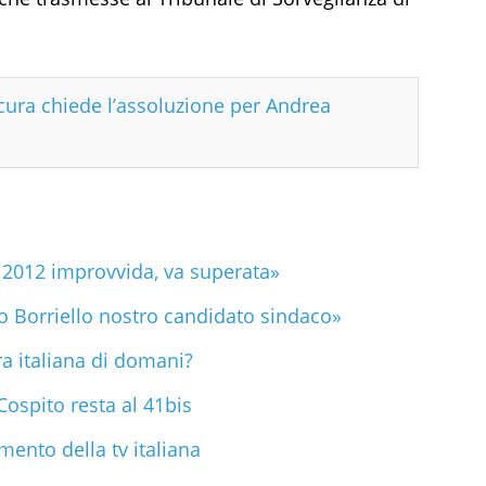
cura chiede l’assoluzione per Andrea
 2012 improvvida, va superata»
o Borriello nostro candidato sindaco»
a italiana di domani?
Cospito resta al 41bis
nto della tv italiana