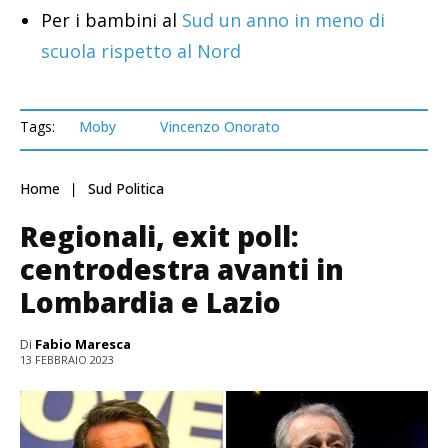
Per i bambini al
Sud un anno in meno di
scuola rispetto al Nord
Tags:
Moby
Vincenzo Onorato
Home
Sud Politica
Regionali, exit poll:
centrodestra avanti in
Lombardia e Lazio
Di
Fabio Maresca
13 FEBBRAIO 2023