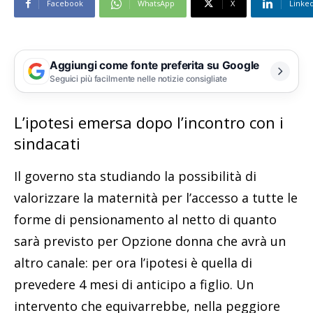
Facebook
WhatsApp
X
Linke
Aggiungi come fonte preferita su Google
Seguici più facilmente nelle notizie consigliate
L’ipotesi emersa dopo l’incontro con i
sindacati
Il governo sta studiando la possibilità di
valorizzare la maternità per l’accesso a tutte le
forme di pensionamento al netto di quanto
sarà previsto per Opzione donna che avrà un
altro canale: per ora l’ipotesi è quella di
prevedere 4 mesi di anticipo a figlio. Un
intervento che equivarrebbe, nella peggiore