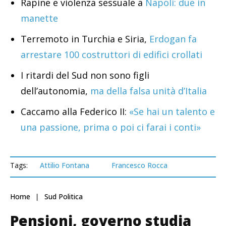
Rapine e violenza sessuale a
Napoli: due in
manette
Terremoto in Turchia e Siria,
Erdogan fa
arrestare 100 costruttori di edifici crollati
I ritardi del Sud non sono figli
dell’autonomia,
ma della falsa unità d’Italia
Caccamo alla Federico II:
«Se hai un talento e
una passione, prima o poi ci farai i conti»
Tags:
Attilio Fontana
Francesco Rocca
Home
Sud Politica
Pensioni, governo studia