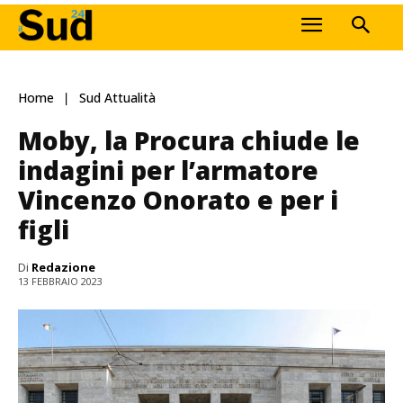
Home
Sud Attualità
Moby, la Procura chiude le
indagini per l’armatore
Vincenzo Onorato e per i
figli
Di
Redazione
13 FEBBRAIO 2023