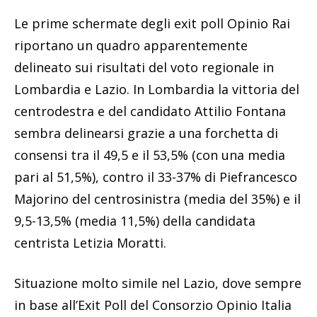
Le prime schermate degli exit poll Opinio Rai
riportano un quadro apparentemente
delineato sui risultati del voto regionale in
Lombardia e Lazio. In Lombardia la vittoria del
centrodestra e del candidato Attilio Fontana
sembra delinearsi grazie a una forchetta di
consensi tra il 49,5 e il 53,5% (con una media
pari al 51,5%), contro il 33-37% di Piefrancesco
Majorino del centrosinistra (media del 35%) e il
9,5-13,5% (media 11,5%) della candidata
centrista Letizia Moratti.
Situazione molto simile nel Lazio, dove sempre
in base all’Exit Poll del Consorzio Opinio Italia