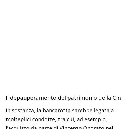
Il depauperamento del patrimonio della Cin
In sostanza, la bancarotta sarebbe legata a
molteplici condotte, tra cui, ad esempio,
l’acquisto da parte di Vincenzo Onorato nel