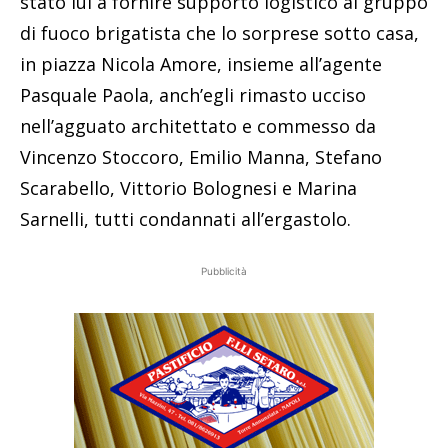
stato lui a fornire supporto logistico al gruppo
di fuoco brigatista che lo sorprese sotto casa,
in piazza Nicola Amore, insieme all’agente
Pasquale Paola, anch’egli rimasto ucciso
nell’agguato architettato e commesso da
Vincenzo Stoccoro, Emilio Manna, Stefano
Scarabello, Vittorio Bolognesi e Marina
Sarnelli, tutti condannati all’ergastolo.
Pubblicità