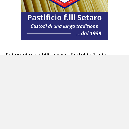
Sui nomi maschili, invece, Fratelli d’Italia
sembra orientata a convergere, per uno dei
posti che le spettano di indicare, sull’avvocato
Giuseppe Valentino, ex parlamentare fino al
2013 e attualmente presidente della
Fondazione Alleanza Nazionale. Domani alle 10
è prevista una riunione del Pd per fare il
punto.