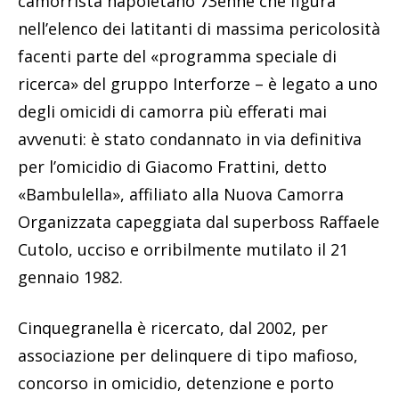
camorrista napoletano 73enne che figura
nell’elenco dei latitanti di massima pericolosità
facenti parte del «programma speciale di
ricerca» del gruppo Interforze – è legato a uno
degli omicidi di camorra più efferati mai
avvenuti: è stato condannato in via definitiva
per l’omicidio di Giacomo Frattini, detto
«Bambulella», affiliato alla Nuova Camorra
Organizzata capeggiata dal superboss Raffaele
Cutolo, ucciso e orribilmente mutilato il 21
gennaio 1982.
Cinquegranella è ricercato, dal 2002, per
associazione per delinquere di tipo mafioso,
concorso in omicidio, detenzione e porto