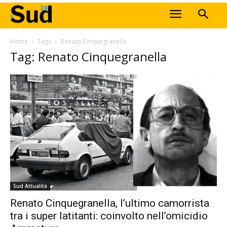
Home
Tags
Renato Cinquegranella
Tag: Renato Cinquegranella
Sud Attualità
Renato Cinquegranella, l’ultimo camorrista
tra i super latitanti: coinvolto nell’omicidio