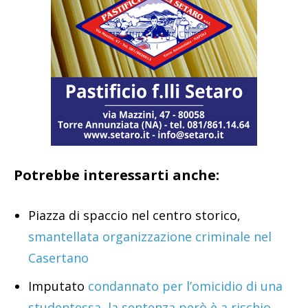
Potrebbe interessarti anche:
Piazza di spaccio nel centro storico,
smantellata organizzazione criminale nel
Casertano
Imputato
condannato per l’omicidio di una
studentessa, la sentenza però è a rischio