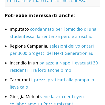
una casa, fermato l'amico che confessa
Potrebbe interessarti anche:
Imputato
condannato per l’omicidio di una
studentessa, la sentenza però è a rischio
Regione Campania,
selezioni dei volontari
per 3000 progetti del Next Generation Eu
Incendio in un
palazzo a Napoli, evacuati 30
residenti. Tra loro anche bimbi
Carburanti,
prezzi praticati alla pompa in
lieve calo
Giorgia Meloni
vede la von der Leyen:
collaboriamo su Pnrr e migranti