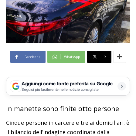
Facebook
WhatsApp
X
Aggiungi come fonte preferita su Google
Seguici più facilmente nelle notizie consigliate
In manette sono finite otto persone
Cinque persone in carcere e tre ai domiciliari: è
il bilancio dell’indagine coordinata dalla