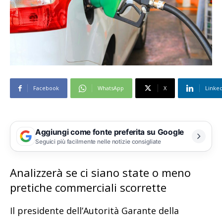
Facebook
WhatsApp
X
Linke
Aggiungi come fonte preferita su Google
Seguici più facilmente nelle notizie consigliate
Analizzerà se ci siano state o meno
pretiche commerciali scorrette
Il presidente dell’Autorità Garante della