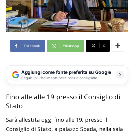
Facebook
WhatsApp
X
Aggiungi come fonte preferita su Google
Seguici più facilmente nelle notizie consigliate
Fino alle alle 19 presso il Consiglio di
Stato
Sarà allestita oggi fino alle 19, presso il
Consiglio di Stato, a palazzo Spada, nella sala