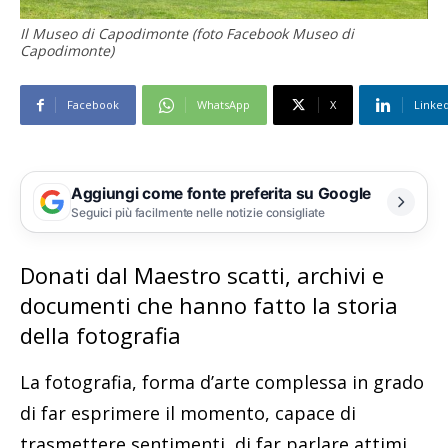
Il Museo di Capodimonte (foto Facebook Museo di
Capodimonte)
Facebook
WhatsApp
X
Linke
Aggiungi come fonte preferita su Google
Seguici più facilmente nelle notizie consigliate
Donati dal Maestro scatti, archivi e
documenti che hanno fatto la storia
della fotografia
La fotografia, forma d’arte complessa in grado
di far esprimere il momento, capace di
trasmettere sentimenti, di far parlare attimi