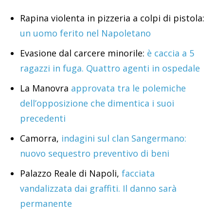
Rapina violenta in pizzeria a colpi di pistola:
un uomo ferito nel Napoletano
Evasione dal carcere minorile:
è caccia a 5
ragazzi in fuga. Quattro agenti in ospedale
La Manovra
approvata tra le polemiche
dell’opposizione che dimentica i suoi
precedenti
Camorra,
indagini sul clan Sangermano:
nuovo sequestro preventivo di beni
Palazzo Reale di Napoli,
facciata
vandalizzata dai graffiti. Il danno sarà
permanente