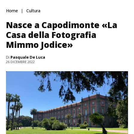
Home
Cultura
Nasce a Capodimonte «La
Casa della Fotografia
Mimmo Jodice»
Di
Pasquale De Luca
26 DICEMBRE 2022