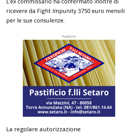
L’ex commissario ha confermato inoltre di
ricevere da Fight Impunity 3750 euro mensili
per le sue consulenze.
Pubblicità
La regolare autorizzazione