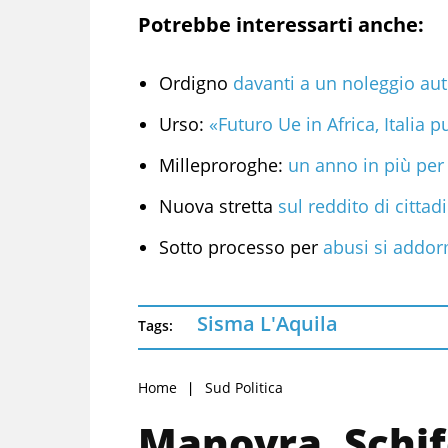
Potrebbe interessarti anche:
Ordigno
davanti a un noleggio au
Urso:
«Futuro Ue in Africa, Italia 
Milleproroghe:
un anno in più per 
Nuova stretta
sul reddito di citta
Sotto processo per
abusi si addor
Sisma L'Aquila
Tags:
Home
Sud Politica
Manovra, Schif