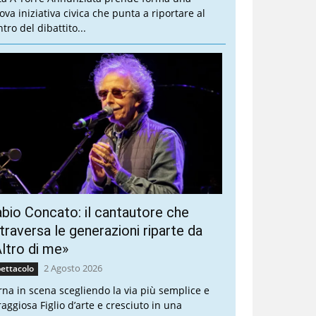
ova iniziativa civica che punta a riportare al
tro del dibattito...
bio Concato: il cantautore che
traversa le generazioni riparte da
ltro di me»
2 Agosto 2026
ettacolo
rna in scena scegliendo la via più semplice e
raggiosa Figlio d’arte e cresciuto in una