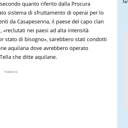
fam
 secondo quanto riferito dalla Procura
ato sistema di sfruttamento di operai per lo
enti da Casapesenna, il paese del capo clan
«reclutati nei paesi ad alta intensità
r stato di bisogno», sarebbero stati condotti
zione aquilana dove avrebbero operato
Tella che ditte aquilane.
Pubblicità