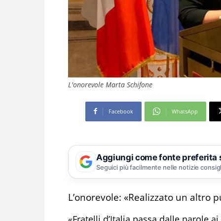
L'onorevole Marta Schifone
Facebook
WhatsApp
Aggiungi come fonte preferita
Seguici più facilmente nelle notizie consig
L’onorevole: «Realizzato un altro p
«Fratelli d’Italia passa dalle parole ai