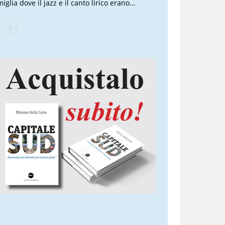
iglia dove il jazz e il canto lirico erano...