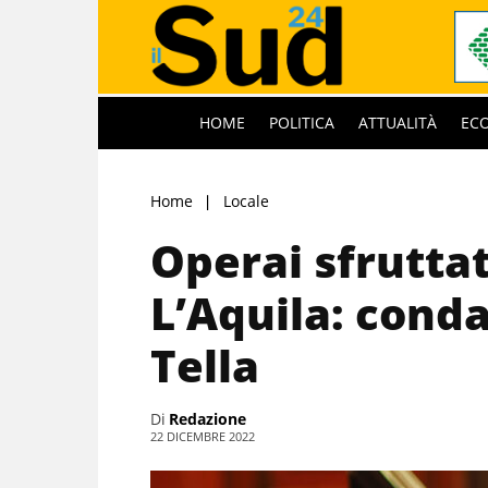
HOME
POLITICA
ATTUALITÀ
EC
Home
Locale
Operai sfruttat
L’Aquila: condan
Tella
Di
Redazione
22 DICEMBRE 2022