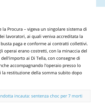
ine la Procura – vigeva un singolare sistema di
 lavoratori, ai quali veniva accreditata la
 busta paga e conforme ai contratti collettivi.
li operai erano costretti, con la minaccia del
 dell’importo ai Di Tella, con consegne di
 anche accompagnando l’operaio presso lo
i la restituzione della somma subito dopo
ondotta incauta: sentenza choc per 7 morti