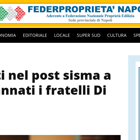
ONOMIA
EDITORIALE
LOCALE
SUPER SUD
CULTURA
SP
i nel post sisma a
nati i fratelli Di