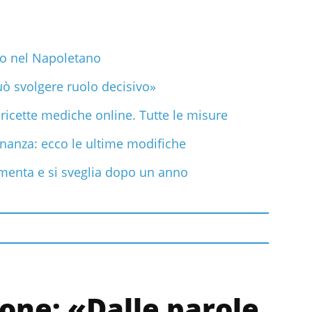
to nel Napoletano
può svolgere ruolo decisivo»
ricette mediche online. Tutte le misure
dinanza: ecco le ultime modifiche
menta e si sveglia dopo un anno
one: «Dalle parole