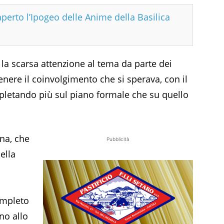
aperto l’Ipogeo delle Anime della Basilica
e la scarsa attenzione al tema da parte dei
enere il coinvolgimento che si sperava, con il
pletando più sul piano formale che su quello
ina, che
Pubblicità
ella
l
ompleto
no allo