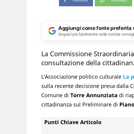
Facebook
WhatsApp
Aggiungi come fonte preferita
Seguici più facilmente nelle notizie consig
La Commissione Straordinaria h
consultazione della cittadinan
L’Associazione politico culturale
La p
sulla recente decisione presa dalla 
Comune di
Torre Annunziata
di ria
cittadinanza sul Preliminare di
Pian
Punti Chiave Articolo