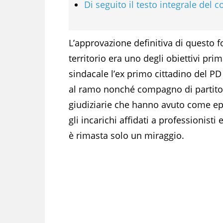
Di seguito il testo integrale del
L’approvazione definitiva di questo 
territorio era uno degli obiettivi pri
sindacale l’ex primo cittadino del P
al ramo nonché compagno di partit
giudiziarie che hanno avuto come epi
gli incarichi affidati a professionisti
è rimasta solo un miraggio.