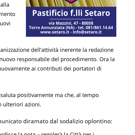
alla
amento
nuovi
anizzazione dell’attività inerente la redazione
n nuovo responsabile del procedimento. Ora la
nuovamente ai contributi dei portatori di
e saluta positivamente ma che, al tempo
ulteriori azioni.
omunicato diramato dal sodalizio oplontino:
disce la nota – regolerà la Città per i