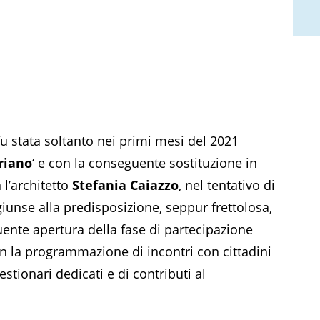
u stata soltanto nei primi mesi del 2021
riano
‘ e con la conseguente sostituzione in
l’architetto
Stefania Caiazzo
, nel tentativo di
giunse alla predisposizione, seppur frettolosa,
uente apertura della fase di partecipazione
on la programmazione di incontri con cittadini
estionari dedicati e di contributi al