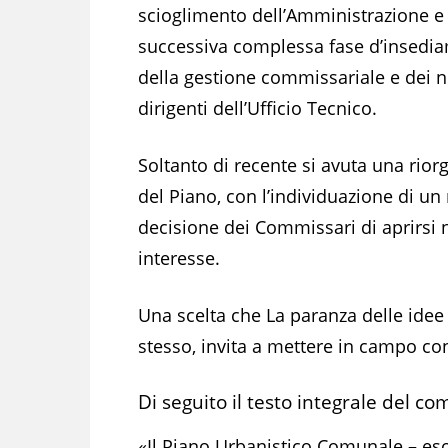
scioglimento dell’Amministrazione e 
successiva complessa fase d’insedi
della gestione commissariale e dei 
dirigenti dell’Ufficio Tecnico.
Soltanto di recente si avuta una riorg
del Piano, con l’individuazione di u
decisione dei Commissari di aprirsi 
interesse.
Una scelta che La paranza delle ide
stesso, invita a mettere in campo con 
Di seguito il testo integrale del c
«Il Piano Urbanistico Comunale – esor