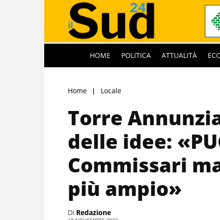
HOME
POLITICA
ATTUALITÀ
EC
Home
Locale
Torre Annunzia
delle idee: «PU
Commissari ma 
più ampio»
Di
Redazione