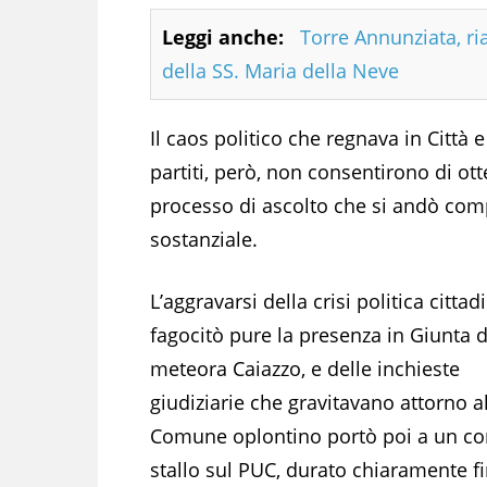
Leggi anche:
Torre Annunziata, ri
della SS. Maria della Neve
Il caos politico che regnava in Città 
partiti, però, non consentirono di ott
processo di ascolto che si andò com
sostanziale.
L’aggravarsi della crisi politica cittad
fagocitò pure la presenza in Giunta d
meteora Caiazzo, e delle inchieste
giudiziarie che gravitavano attorno a
Comune oplontino portò poi a un c
stallo sul PUC, durato chiaramente fi