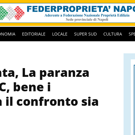
ONOMIA
EDITORIALE
LOCALE
SUPER SUD
CULTURA
SP
ta, La paranza
C, bene i
il confronto sia