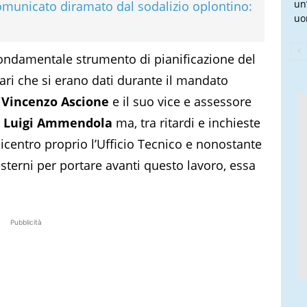
un
 comunicato diramato dal sodalizio oplontino:
uo
fondamentale strumento di pianificazione del
mari che si erano dati durante il mandato
D
Vincenzo Ascione
e il suo vice e assessore
o
Luigi Ammendola
ma, tra ritardi e inchieste
centro proprio l’Ufficio Tecnico e nonostante
 esterni per portare avanti questo lavoro, essa
Pubblicità