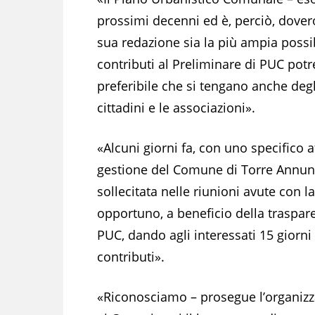
prossimi decenni ed è, perciò, dovero
sua redazione sia la più ampia possibi
contributi al Preliminare di PUC potr
preferibile che si tengano anche degl
cittadini e le associazioni».
«Alcuni giorni fa, con uno specifico 
gestione del Comune di Torre Annunz
sollecitata nelle riunioni avute con l
opportuno, a beneficio della traspare
PUC, dando agli interessati 15 giorni
contributi».
«Riconosciamo – prosegue l’organiz