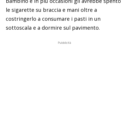
bambino e in più occasioni gli avrebbe spento
le sigarette su braccia e mani oltre a
costringerlo a consumare i pasti in un
sottoscala e a dormire sul pavimento.
Pubblicità