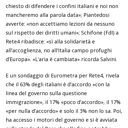
chiesto di difendere i confini italiani e noi non
mancheremo alla parola data»; Piantedosi
avverte: «non accettiamo lezioni da nessuno
sul rispetto dei diritti umani»; Schifone (FdI) a
Rete4 ribadisce: «sì alla solidarietà e
all’accoglienza, no all’Italia campo profughi
d’Europa». «L’aria è cambiata» ricorda Salvini.
E un sondaggio di Eurometra per Rete4, rivela
che il 63% degli italiani è d’accordo «con la
linea del governo sulla questione
immigrazione», il 17% «poco d’accordo», il 17%
«per nulla d’accordo» e solo il 3% non lo sa. Poi,
ha accesso i motori del governo e si è avviata