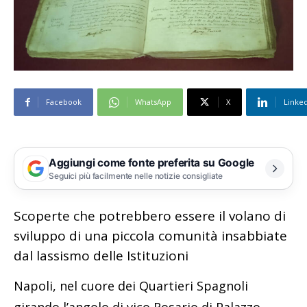
Facebook
WhatsApp
X
Linke
Aggiungi come fonte preferita su Google
Seguici più facilmente nelle notizie consigliate
Scoperte che potrebbero essere il volano di
sviluppo di una piccola comunità insabbiate
dal lassismo delle Istituzioni
Napoli, nel cuore dei Quartieri Spagnoli