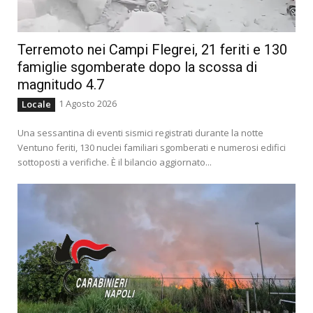
Terremoto nei Campi Flegrei, 21 feriti e 130
famiglie sgomberate dopo la scossa di
magnitudo 4.7
1 Agosto 2026
Locale
Una sessantina di eventi sismici registrati durante la notte
Ventuno feriti, 130 nuclei familiari sgomberati e numerosi edifici
sottoposti a verifiche. È il bilancio aggiornato...