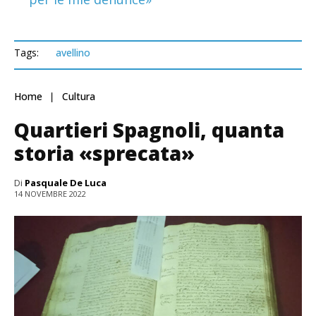
Tags:
avellino
Home
Cultura
Quartieri Spagnoli, quanta
storia «sprecata»
Di
Pasquale De Luca
14 NOVEMBRE 2022