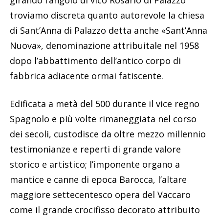
girando l’angolo di vico Rosario di Palazzo
troviamo discreta quanto autorevole la chiesa
di Sant’Anna di Palazzo detta anche «Sant’Anna
Nuova», denominazione attribuitale nel 1958
dopo l’abbattimento dell’antico corpo di
fabbrica adiacente ormai fatiscente.
Edificata a metà del 500 durante il vice regno
Spagnolo e più volte rimaneggiata nel corso
dei secoli, custodisce da oltre mezzo millennio
testimonianze e reperti di grande valore
storico e artistico; l’imponente organo a
mantice e canne di epoca Barocca, l’altare
maggiore settecentesco opera del Vaccaro
come il grande crocifisso decorato attribuito