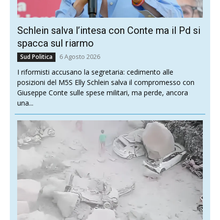
Schlein salva l’intesa con Conte ma il Pd si
spacca sul riarmo
6 Agosto 2026
Sud Politica
I riformisti accusano la segretaria: cedimento alle
posizioni del M5S Elly Schlein salva il compromesso con
Giuseppe Conte sulle spese militari, ma perde, ancora
una...