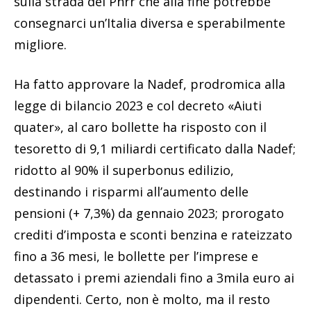
sulla strada del Pnrr che alla fine potrebbe
consegnarci un’Italia diversa e sperabilmente
migliore.
Ha fatto approvare la Nadef, prodromica alla
legge di bilancio 2023 e col decreto «Aiuti
quater», al caro bollette ha risposto con il
tesoretto di 9,1 miliardi certificato dalla Nadef;
ridotto al 90% il superbonus edilizio,
destinando i risparmi all’aumento delle
pensioni (+ 7,3%) da gennaio 2023; prorogato
crediti d’imposta e sconti benzina e rateizzato
fino a 36 mesi, le bollette per l’imprese e
detassato i premi aziendali fino a 3mila euro ai
dipendenti. Certo, non è molto, ma il resto