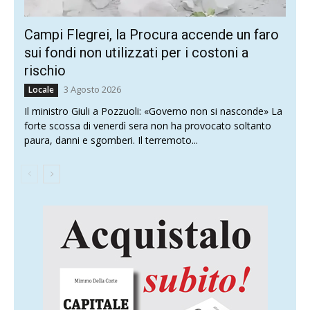
Campi Flegrei, la Procura accende un faro
sui fondi non utilizzati per i costoni a
rischio
3 Agosto 2026
Locale
Il ministro Giuli a Pozzuoli: «Governo non si nasconde» La
forte scossa di venerdì sera non ha provocato soltanto
paura, danni e sgomberi. Il terremoto...