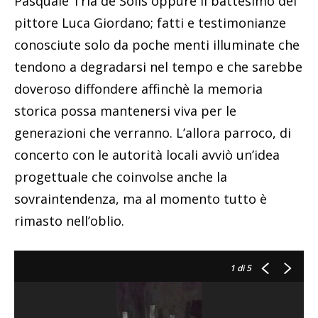
Pasquale Tria de Solis oppure il battesimo del
pittore Luca Giordano; fatti e testimonianze
conosciute solo da poche menti illuminate che
tendono a degradarsi nel tempo e che sarebbe
doveroso diffondere affinchè la memoria
storica possa mantenersi viva per le
generazioni che verranno. L’allora parroco, di
concerto con le autorità locali avviò un’idea
progettuale che coinvolse anche la
sovraintendenza, ma al momento tutto è
rimasto nell’oblio.
1
di 5