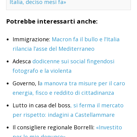
Italia, deciso mesi fa»
Potrebbe interessarti anche:
Immigrazione:
Macron fa il bullo e l’Italia
rilancia l’asse del Mediterraneo
Adesca
dodicenne sui social fingendosi
fotografo e la violenta
Governo, l
a manovra tra misure per il caro
energia, fisco e reddito di cittadinanza
Lutto in casa del boss
, si ferma il mercato
per rispetto: indagini a Castellammare
Il consigliere regionale Borrelli:
«Investito
per le mie denunce»