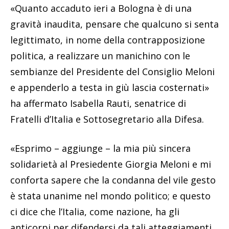
«Quanto accaduto ieri a Bologna è di una
gravità inaudita, pensare che qualcuno si senta
legittimato, in nome della contrapposizione
politica, a realizzare un manichino con le
sembianze del Presidente del Consiglio Meloni
e appenderlo a testa in giù lascia costernati»
ha affermato Isabella Rauti, senatrice di
Fratelli d’Italia e Sottosegretario alla Difesa.
«Esprimo – aggiunge – la mia più sincera
solidarietà al Presiedente Giorgia Meloni e mi
conforta sapere che la condanna del vile gesto
è stata unanime nel mondo politico; e questo
ci dice che l’Italia, come nazione, ha gli
anticorpi per difendersi da tali atteggiamenti