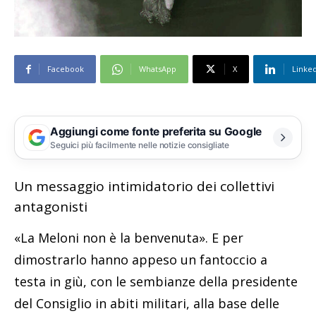
Facebook
WhatsApp
X
Linke
Aggiungi come fonte preferita su Google
Seguici più facilmente nelle notizie consigliate
Un messaggio intimidatorio dei collettivi
antagonisti
«La Meloni non è la benvenuta». E per
dimostrarlo hanno appeso un fantoccio a
testa in giù, con le sembianze della presidente
del Consiglio in abiti militari, alla base delle