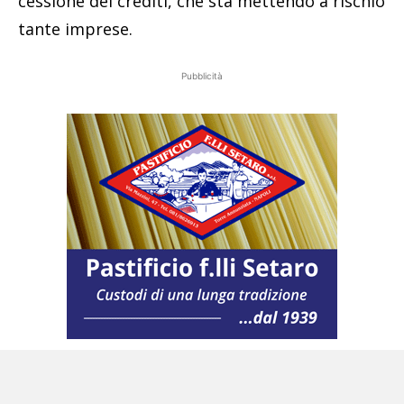
cessione dei crediti, che sta mettendo a rischio
tante imprese.
Pubblicità
Ma una cosa deve essere chiara: si è creata