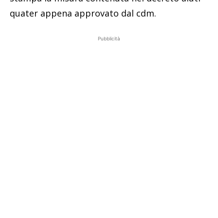
quater appena approvato dal cdm.
Pubblicità