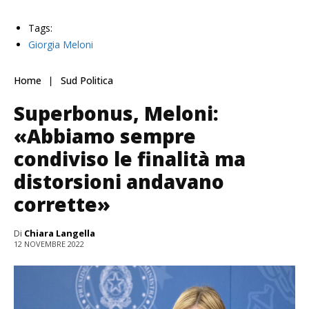
Tags:
Giorgia Meloni
Home
Sud Politica
Superbonus, Meloni:
«Abbiamo sempre
condiviso le finalità ma
distorsioni andavano
corrette»
Di
Chiara Langella
12 NOVEMBRE 2022