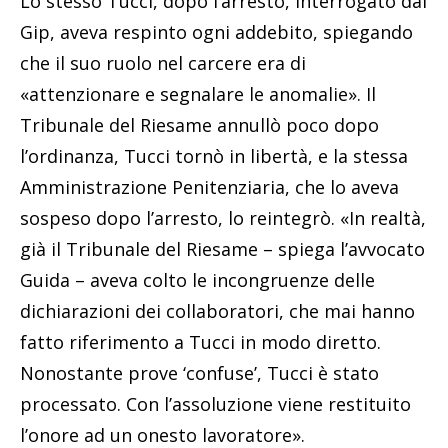
Lo stesso Tucci, dopo l’arresto, interrogato dal
Gip, aveva respinto ogni addebito, spiegando
che il suo ruolo nel carcere era di
«attenzionare e segnalare le anomalie». Il
Tribunale del Riesame annullò poco dopo
l’ordinanza, Tucci tornò in libertà, e la stessa
Amministrazione Penitenziaria, che lo aveva
sospeso dopo l’arresto, lo reintegrò. «In realtà,
già il Tribunale del Riesame – spiega l’avvocato
Guida – aveva colto le incongruenze delle
dichiarazioni dei collaboratori, che mai hanno
fatto riferimento a Tucci in modo diretto.
Nonostante prove ‘confuse’, Tucci è stato
processato. Con l’assoluzione viene restituito
l’onore ad un onesto lavoratore».